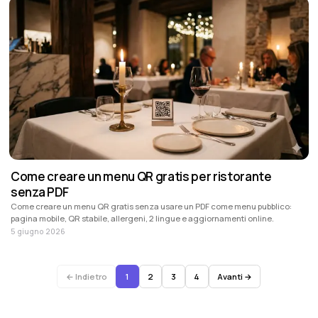
Come creare un menu QR gratis per ristorante
senza PDF
Come creare un menu QR gratis senza usare un PDF come menu pubblico:
pagina mobile, QR stabile, allergeni, 2 lingue e aggiornamenti online.
5 giugno 2026
← Indietro
1
2
3
4
Avanti →