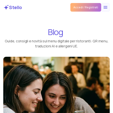
Stello
Accedi / Registrati
Blog
Guide, consigli e novità sul menu digitale per ristoranti: QR menu,
traduzioni AI e allergeni UE.