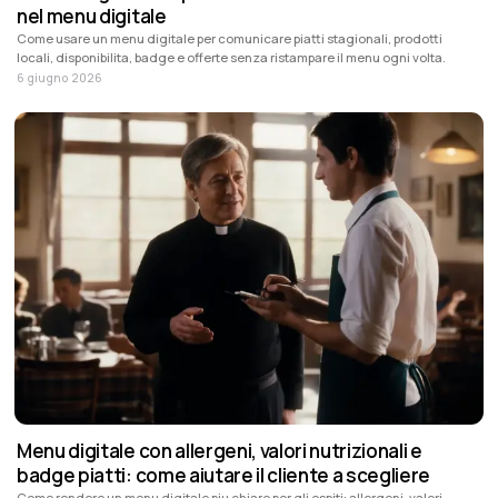
nel menu digitale
Come usare un menu digitale per comunicare piatti stagionali, prodotti
locali, disponibilita, badge e offerte senza ristampare il menu ogni volta.
6 giugno 2026
Menu digitale con allergeni, valori nutrizionali e
badge piatti: come aiutare il cliente a scegliere
Come rendere un menu digitale piu chiaro per gli ospiti: allergeni, valori