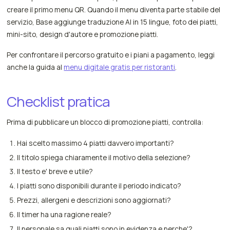
creare il primo menu QR. Quando il menu diventa parte stabile del
servizio, Base aggiunge traduzione AI in 15 lingue, foto dei piatti,
mini-sito, design d'autore e promozione piatti.
Per confrontare il percorso gratuito e i piani a pagamento, leggi
anche la guida al
menu digitale gratis per ristoranti
.
Checklist pratica
Prima di pubblicare un blocco di promozione piatti, controlla:
Hai scelto massimo 4 piatti davvero importanti?
Il titolo spiega chiaramente il motivo della selezione?
Il testo e' breve e utile?
I piatti sono disponibili durante il periodo indicato?
Prezzi, allergeni e descrizioni sono aggiornati?
Il timer ha una ragione reale?
Il personale sa quali piatti sono in evidenza e perche'?