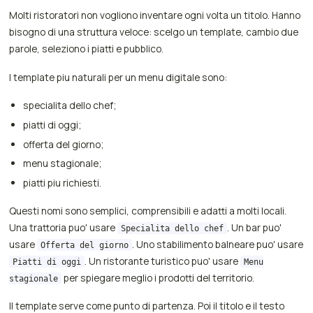
Molti ristoratori non vogliono inventare ogni volta un titolo. Hanno
bisogno di una struttura veloce: scelgo un template, cambio due
parole, seleziono i piatti e pubblico.
I template piu naturali per un menu digitale sono:
specialita dello chef;
piatti di oggi;
offerta del giorno;
menu stagionale;
piatti piu richiesti.
Questi nomi sono semplici, comprensibili e adatti a molti locali.
Una trattoria puo' usare
. Un bar puo'
Specialita dello chef
usare
. Uno stabilimento balneare puo' usare
Offerta del giorno
. Un ristorante turistico puo' usare
Piatti di oggi
Menu
per spiegare meglio i prodotti del territorio.
stagionale
Il template serve come punto di partenza. Poi il titolo e il testo