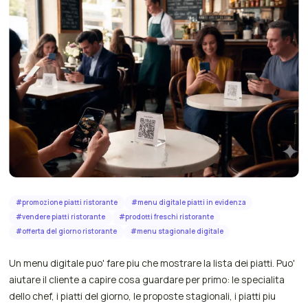
#
promozione piatti ristorante
#
menu digitale piatti in evidenza
#
vendere piatti ristorante
#
prodotti freschi ristorante
#
offerta del giorno ristorante
#
menu stagionale digitale
Un menu digitale puo' fare piu che mostrare la lista dei piatti. Puo'
aiutare il cliente a capire cosa guardare per primo: le specialita
dello chef, i piatti del giorno, le proposte stagionali, i piatti piu