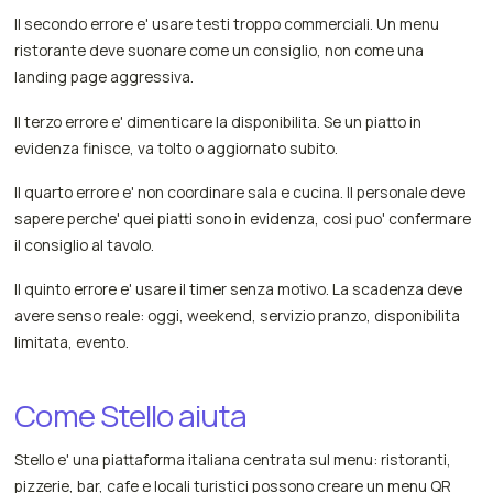
Il secondo errore e' usare testi troppo commerciali. Un menu
ristorante deve suonare come un consiglio, non come una
landing page aggressiva.
Il terzo errore e' dimenticare la disponibilita. Se un piatto in
evidenza finisce, va tolto o aggiornato subito.
Il quarto errore e' non coordinare sala e cucina. Il personale deve
sapere perche' quei piatti sono in evidenza, cosi puo' confermare
il consiglio al tavolo.
Il quinto errore e' usare il timer senza motivo. La scadenza deve
avere senso reale: oggi, weekend, servizio pranzo, disponibilita
limitata, evento.
Come Stello aiuta
Stello e' una piattaforma italiana centrata sul menu: ristoranti,
pizzerie, bar, cafe e locali turistici possono creare un menu QR