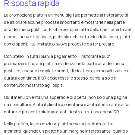
Risposta rapida
La promozione piatti in un menu digitale permette al ristorante di
selezionare alcune proposte importanti e mostrarle nella parte
alta del menu pubblico. E' utile per specialita dello chef, offerta del
giorno, menu stagionale, piatti piu richiesti, dolci della casa, piatti
con disponibilita limitata o nuove proposte da far provare.
Con Stello, in tutti i piani a pagamento, il ristorante puo'
promuovere fino a 4 piatti in evidenza nella parte alta del menu
pubblico, usando template pronti, titolo, testo personalizzabile e
durata con timer. Il QR code resta lo stesso: cambia solo il
contenuto mostrato agli ospiti.
Qui il menu diventa una superficie di scelta, non solo una pagina
da consultare. Aiuta il cliente a orientarsi e aiuta il ristorante a far
notare le proposte piu importanti dentro lo stesso menu QR.
Nella pratica, la promozione piatti serve soprattutto in tre
momenti: quando un piatto ha un margine interessante, quando