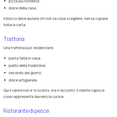
pizza piu richiesta;
dolce della casa.
Il blocco deve aiutare chi non sa cosa scegliere, senza copiare
tutta la carta.
Trattoria
Una trattoria puo' evidenziare:
pasta fatta in casa;
piatto della tradizione;
secondo del giorno;
dolce artigianale.
Qui il valore non e' lo sconto, ma il racconto. Il cliente capisce
cosa rappresenta davvero la cucina.
Ristorante di pesce