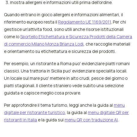
mostra allergeni e informazioni utili prima dell'ordine.
Quando entrano in gioco allergeni e informazioni alimentari, il
riferimento europeo resta il
Regolamento UE 1169/2011
. Per chi
gestisce un'attivita food, sono utili anche risorse istituzionali
come lo
Sportello Etichettatura e Sicurezza Prodotti della Camera
di commercio Milano Monza Brianza Lodi
, che raccoglie materiali
e orientamento su etichettatura e sicurezza dei prodotti.
Per esempio, un ristorante a Roma puo' evidenziare piatti romani
classici. Una trattoria in Sicilia puo' evidenziare specialita locali.
Un locale sul mare puo' mettere in alto crudi, pesce del giorno o
piatti stagionali. Il cliente straniero vede subito una selezione
guidata e capisce meglio cosa provare.
Per approfondire il tema turismo, leggi anche la guida al
menu
digitale per ristorante turistico
, la guida al
menu digitale QR per
ristoranti in Italia
e la guida sui
menu QR con traduzione AI
.