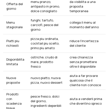
menu pranzo,
da visibilita a una
Offerta del
antipasto in promo,
proposta
giorno
dolce consigliato
temporanea
funghi, tartufo,
Menu
collega il menu al
carciofi, pesce del
stagionale
momento dell'anno
giorno
pizza piu ordinata,
Piatti piu
riduce l'incertezza
cocktail piu scelto,
richiesti
del cliente
primo piu amato
ostriche, crudo di
crea chiarezza
Disponibilita
mare, prodotto
senza promettere
limitata
fresco
oltre il disponibile
aiuta a far provare
Nuove
nuovo piatto, nuova
qualcosa che il
proposte
pizza, nuovo dessert
cliente non conosce
Prodotti
pesce fresco, dolci
con
aiuta a venderli prima
del giorno,
scadenza
che diventino spreco
ingredienti deperibili
breve