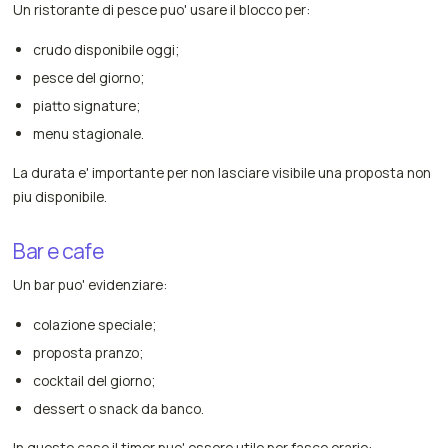
Un ristorante di pesce puo' usare il blocco per:
crudo disponibile oggi;
pesce del giorno;
piatto signature;
menu stagionale.
La durata e' importante per non lasciare visibile una proposta non
piu disponibile.
Bar e cafe
Un bar puo' evidenziare:
colazione speciale;
proposta pranzo;
cocktail del giorno;
dessert o snack da banco.
In questo caso il timer puo' essere utile per fasce orarie: