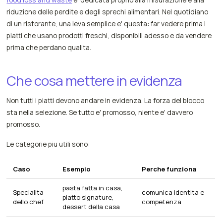
riduzione delle perdite e degli sprechi alimentari. Nel quotidiano
di un ristorante, una leva semplice e' questa: far vedere prima i
piatti che usano prodotti freschi, disponibili adesso e da vendere
prima che perdano qualita.
Che cosa mettere in evidenza
Non tutti i piatti devono andare in evidenza. La forza del blocco
sta nella selezione. Se tutto e' promosso, niente e' davvero
promosso.
Le categorie piu utili sono:
Caso
Esempio
Perche funziona
pasta fatta in casa,
Specialita
comunica identita e
piatto signature,
dello chef
competenza
dessert della casa