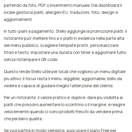
partendo da foto, PDF o inserimento manuale. Dal dashboard il
locale gestisce piatti, allergeni EU, traduzioni, foto, design e
aggiornamenti.
In tutti i piani a pagamento, Stello aggiunge la promozione piatti: il
ristorante puo' mettere fino a 4 piatti in evidenza nella parte alta
del menu pubblico, scegliere template pronti, personalizzare
titolo e testo, impostare una durata con timer e aggiornare tutto
senza ristampare il QR code.
Questo rende Stello utile per locali che vogliono un menu digitale
piu attivo. Il focus resta il menu: leggibile, aggiornabile, bello da
vedere e capace di guidare meglio l'attenzione del cliente.
Per un ristorante, il valore pratico e' duplice: dare piu visibilita ai
piatti che possono aumentare lo scontrino o il margine, e reagire
velocemente quando ci sono prodotti freschi da vendere prima
che perdano qualita.
Se vuoi partire in modo semplice, puoi usare il piano Free per