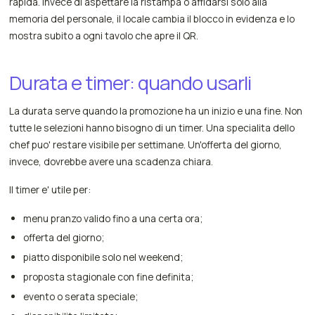
rapida. Invece di aspettare la ristampa o affidarsi solo alla
memoria del personale, il locale cambia il blocco in evidenza e lo
mostra subito a ogni tavolo che apre il QR.
Durata e timer: quando usarli
La durata serve quando la promozione ha un inizio e una fine. Non
tutte le selezioni hanno bisogno di un timer. Una specialita dello
chef puo' restare visibile per settimane. Un'offerta del giorno,
invece, dovrebbe avere una scadenza chiara.
Il timer e' utile per:
menu pranzo valido fino a una certa ora;
offerta del giorno;
piatto disponibile solo nel weekend;
proposta stagionale con fine definita;
evento o serata speciale;