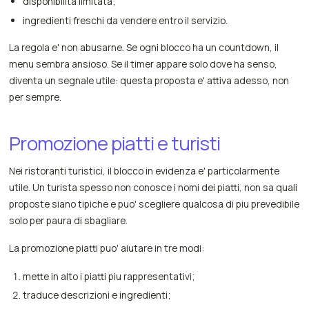
disponibilita limitata;
ingredienti freschi da vendere entro il servizio.
La regola e' non abusarne. Se ogni blocco ha un countdown, il
menu sembra ansioso. Se il timer appare solo dove ha senso,
diventa un segnale utile: questa proposta e' attiva adesso, non
per sempre.
Promozione piatti e turisti
Nei ristoranti turistici, il blocco in evidenza e' particolarmente
utile. Un turista spesso non conosce i nomi dei piatti, non sa quali
proposte siano tipiche e puo' scegliere qualcosa di piu prevedibile
solo per paura di sbagliare.
La promozione piatti puo' aiutare in tre modi:
mette in alto i piatti piu rappresentativi;
traduce descrizioni e ingredienti;