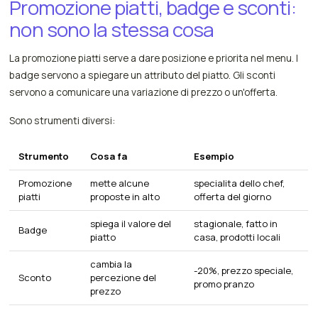
Promozione piatti, badge e sconti:
non sono la stessa cosa
La promozione piatti serve a dare posizione e priorita nel menu. I
badge servono a spiegare un attributo del piatto. Gli sconti
servono a comunicare una variazione di prezzo o un'offerta.
Sono strumenti diversi:
Strumento
Cosa fa
Esempio
Promozione
mette alcune
specialita dello chef,
piatti
proposte in alto
offerta del giorno
spiega il valore del
stagionale, fatto in
Badge
piatto
casa, prodotti locali
cambia la
-20%, prezzo speciale,
Sconto
percezione del
promo pranzo
prezzo