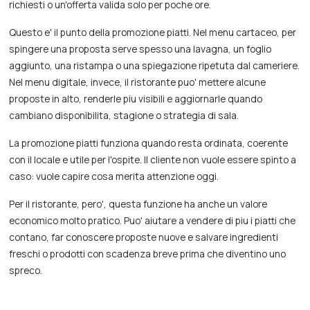
richiesti o un'offerta valida solo per poche ore.
Questo e' il punto della promozione piatti. Nel menu cartaceo, per
spingere una proposta serve spesso una lavagna, un foglio
aggiunto, una ristampa o una spiegazione ripetuta dal cameriere.
Nel menu digitale, invece, il ristorante puo' mettere alcune
proposte in alto, renderle piu visibili e aggiornarle quando
cambiano disponibilita, stagione o strategia di sala.
La promozione piatti funziona quando resta ordinata, coerente
con il locale e utile per l'ospite. Il cliente non vuole essere spinto a
caso: vuole capire cosa merita attenzione oggi.
Per il ristorante, pero', questa funzione ha anche un valore
economico molto pratico. Puo' aiutare a vendere di piu i piatti che
contano, far conoscere proposte nuove e salvare ingredienti
freschi o prodotti con scadenza breve prima che diventino uno
spreco.