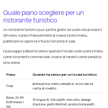
Quale piano scegliere per un
ristorante turistico
Un ristorante turistico puo' partire gratis se vuole solo provare il
QR menu. Il piano Free permette di creare il primo menu,
pubblicarlo e capire se il flusso funziona in sala.
Il passaggio a Base ha senso quando il locale vuole usare il menu
come strumento commerciale, invece di tenerlo come semplice
lista online.
Piano
Quando ha senso per un locale turistico
prima prova, menu semplice, avvio senza
Free
carta di credito
Base, 24,99
15 lingue AI, foto piatti, mini-sito, design
EUR/mese +
d'autore, piatti illimitati, promozione piatti
IVA