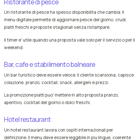
Ristorante di pesce
Un ristorante di pesce ha spesso disponibilita che cambia. Il
menu digitale permette di aggiornare pesce del giorno, crudi,
piatti freschi e proposte stagionali senza ristampare.
Il timer e' utile quando una proposta vale solo per il servizio o per il
weekend.
Bar, cafe e stabilimento balneare
Un bar turistico deve essere veloce. Il cliente scansiona, capisce
colazione, pranzo, cocktail, snack, allergeni e prezzi.
La promozione piatti puo' mettere in alto proposta pranzo,
aperitivo, cocktail del giorno o dolci freschi.
Hotel restaurant
Un hotel restaurant lavora con ospiti internazionali per
definizione. Il menu deve essere leggibile in piu lingue, coerente