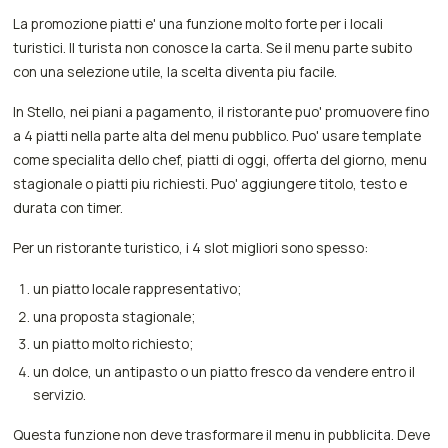
La promozione piatti e' una funzione molto forte per i locali
turistici. Il turista non conosce la carta. Se il menu parte subito
con una selezione utile, la scelta diventa piu facile.
In Stello, nei piani a pagamento, il ristorante puo' promuovere fino
a 4 piatti nella parte alta del menu pubblico. Puo' usare template
come specialita dello chef, piatti di oggi, offerta del giorno, menu
stagionale o piatti piu richiesti. Puo' aggiungere titolo, testo e
durata con timer.
Per un ristorante turistico, i 4 slot migliori sono spesso:
un piatto locale rappresentativo;
una proposta stagionale;
un piatto molto richiesto;
un dolce, un antipasto o un piatto fresco da vendere entro il
servizio.
Questa funzione non deve trasformare il menu in pubblicita. Deve