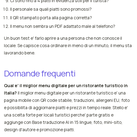
Ci sono fino a 4 piatti in evidenza utili per il turista?
Il personale sa quali piatti sono promossi?
Il QR stampato porta alla pagina corretta?
Il menu non sembra un PDF adattato male al telefono?
Un buon test e' farlo aprire a una persona che non conosce il
locale. Se capisce cosa ordinare in meno di un minuto, il menu sta
lavorando bene.
Domande frequenti
Qual e' il miglior menu digitale per un ristorante turistico in
Italia?
Il miglior menu digitale per un ristorante turistico e' una
pagina mobile con QR code stabile, traduzioni, allergeni EU, foto
e possibilita di aggiornare piatti e prezzi in tempo reale. Stello e'
una scelta forte per locali turistici perche' parte gratis e
aggiunge con Base traduzione AI in 15 lingue, foto, mini-sito,
design d'autore e promozione piatti.