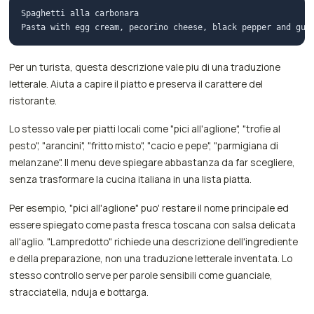
Spaghetti alla carbonara

Per un turista, questa descrizione vale piu di una traduzione
letterale. Aiuta a capire il piatto e preserva il carattere del
ristorante.
Lo stesso vale per piatti locali come "pici all'aglione", "trofie al
pesto", "arancini", "fritto misto", "cacio e pepe", "parmigiana di
melanzane". Il menu deve spiegare abbastanza da far scegliere,
senza trasformare la cucina italiana in una lista piatta.
Per esempio, "pici all'aglione" puo' restare il nome principale ed
essere spiegato come pasta fresca toscana con salsa delicata
all'aglio. "Lampredotto" richiede una descrizione dell'ingrediente
e della preparazione, non una traduzione letterale inventata. Lo
stesso controllo serve per parole sensibili come guanciale,
stracciatella, nduja e bottarga.