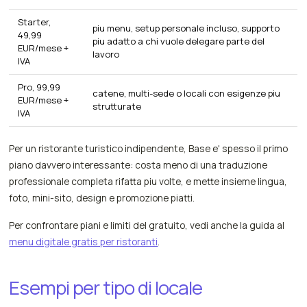
Starter,
piu menu, setup personale incluso, supporto
49,99
piu adatto a chi vuole delegare parte del
EUR/mese +
lavoro
IVA
Pro, 99,99
catene, multi-sede o locali con esigenze piu
EUR/mese +
strutturate
IVA
Per un ristorante turistico indipendente, Base e' spesso il primo
piano davvero interessante: costa meno di una traduzione
professionale completa rifatta piu volte, e mette insieme lingua,
foto, mini-sito, design e promozione piatti.
Per confrontare piani e limiti del gratuito, vedi anche la guida al
menu digitale gratis per ristoranti
.
Esempi per tipo di locale