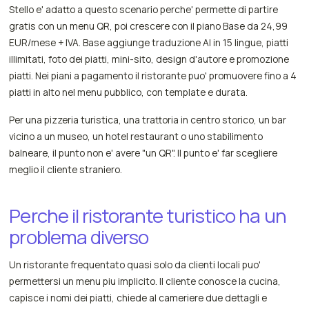
Stello e' adatto a questo scenario perche' permette di partire
gratis con un menu QR, poi crescere con il piano Base da 24,99
EUR/mese + IVA. Base aggiunge traduzione AI in 15 lingue, piatti
illimitati, foto dei piatti, mini-sito, design d'autore e promozione
piatti. Nei piani a pagamento il ristorante puo' promuovere fino a 4
piatti in alto nel menu pubblico, con template e durata.
Per una pizzeria turistica, una trattoria in centro storico, un bar
vicino a un museo, un hotel restaurant o uno stabilimento
balneare, il punto non e' avere "un QR". Il punto e' far scegliere
meglio il cliente straniero.
Perche il ristorante turistico ha un
problema diverso
Un ristorante frequentato quasi solo da clienti locali puo'
permettersi un menu piu implicito. Il cliente conosce la cucina,
capisce i nomi dei piatti, chiede al cameriere due dettagli e