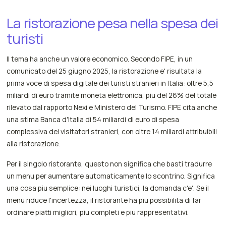
La ristorazione pesa nella spesa dei
turisti
Il tema ha anche un valore economico. Secondo FIPE, in un
comunicato del 25 giugno 2025, la ristorazione e' risultata la
prima voce di spesa digitale dei turisti stranieri in Italia: oltre 5,5
miliardi di euro tramite moneta elettronica, piu del 26% del totale
rilevato dal rapporto Nexi e Ministero del Turismo. FIPE cita anche
una stima Banca d'Italia di 54 miliardi di euro di spesa
complessiva dei visitatori stranieri, con oltre 14 miliardi attribuibili
alla ristorazione.
Per il singolo ristorante, questo non significa che basti tradurre
un menu per aumentare automaticamente lo scontrino. Significa
una cosa piu semplice: nei luoghi turistici, la domanda c'e'. Se il
menu riduce l'incertezza, il ristorante ha piu possibilita di far
ordinare piatti migliori, piu completi e piu rappresentativi.