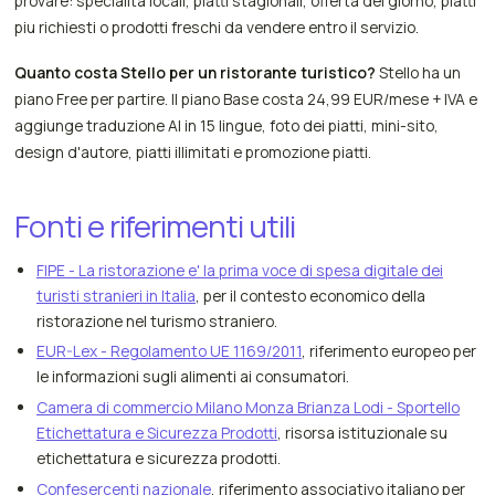
provare: specialita locali, piatti stagionali, offerta del giorno, piatti
piu richiesti o prodotti freschi da vendere entro il servizio.
Quanto costa Stello per un ristorante turistico?
Stello ha un
piano Free per partire. Il piano Base costa 24,99 EUR/mese + IVA e
aggiunge traduzione AI in 15 lingue, foto dei piatti, mini-sito,
design d'autore, piatti illimitati e promozione piatti.
Fonti e riferimenti utili
FIPE - La ristorazione e' la prima voce di spesa digitale dei
turisti stranieri in Italia
, per il contesto economico della
ristorazione nel turismo straniero.
EUR-Lex - Regolamento UE 1169/2011
, riferimento europeo per
le informazioni sugli alimenti ai consumatori.
Camera di commercio Milano Monza Brianza Lodi - Sportello
Etichettatura e Sicurezza Prodotti
, risorsa istituzionale su
etichettatura e sicurezza prodotti.
Confesercenti nazionale
, riferimento associativo italiano per