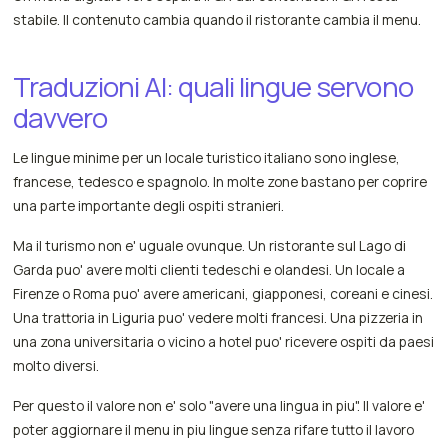
stabile. Il contenuto cambia quando il ristorante cambia il menu.
Traduzioni AI: quali lingue servono
davvero
Le lingue minime per un locale turistico italiano sono inglese,
francese, tedesco e spagnolo. In molte zone bastano per coprire
una parte importante degli ospiti stranieri.
Ma il turismo non e' uguale ovunque. Un ristorante sul Lago di
Garda puo' avere molti clienti tedeschi e olandesi. Un locale a
Firenze o Roma puo' avere americani, giapponesi, coreani e cinesi.
Una trattoria in Liguria puo' vedere molti francesi. Una pizzeria in
una zona universitaria o vicino a hotel puo' ricevere ospiti da paesi
molto diversi.
Per questo il valore non e' solo "avere una lingua in piu". Il valore e'
poter aggiornare il menu in piu lingue senza rifare tutto il lavoro