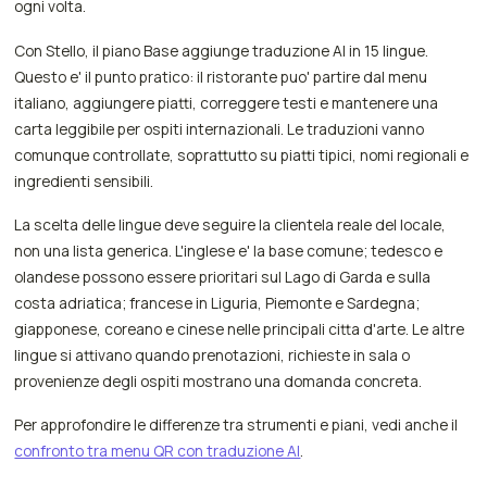
ogni volta.
Con Stello, il piano Base aggiunge traduzione AI in 15 lingue.
Questo e' il punto pratico: il ristorante puo' partire dal menu
italiano, aggiungere piatti, correggere testi e mantenere una
carta leggibile per ospiti internazionali. Le traduzioni vanno
comunque controllate, soprattutto su piatti tipici, nomi regionali e
ingredienti sensibili.
La scelta delle lingue deve seguire la clientela reale del locale,
non una lista generica. L'inglese e' la base comune; tedesco e
olandese possono essere prioritari sul Lago di Garda e sulla
costa adriatica; francese in Liguria, Piemonte e Sardegna;
giapponese, coreano e cinese nelle principali citta d'arte. Le altre
lingue si attivano quando prenotazioni, richieste in sala o
provenienze degli ospiti mostrano una domanda concreta.
Per approfondire le differenze tra strumenti e piani, vedi anche il
confronto tra menu QR con traduzione AI
.