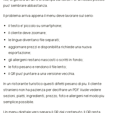
puo' sembrare abbastanza.
Il problema arriva appena il menu deve lavorare sul serio:
il testo e' piccolo su smartphone;
il cliente deve zoomare;
le lingue diventano file separati;
aggiornare prezzi e disponibilita richiede una nuova
esportazione;
gli allergeni restano nascosti o scritti in fondo;
le foto pesano e rendono il file lento;
il QR puo' puntare a una versione vecchia.
In un ristorante turistico questi difetti pesano di piu. Il cliente
straniero non ha pazienza per decifrare un PDF. Vuole vedere
sezioni, piatti, ingredienti, prezzo, foto e allergeni nel modo piu
semplice possibile.
Un menu digitale vero separa il QR dal contenuto. Il QR resta