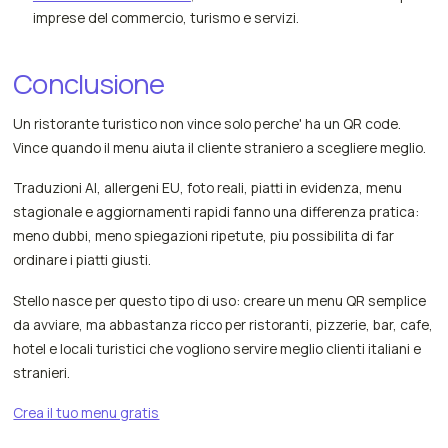
imprese del commercio, turismo e servizi.
Conclusione
Un ristorante turistico non vince solo perche' ha un QR code.
Vince quando il menu aiuta il cliente straniero a scegliere meglio.
Traduzioni AI, allergeni EU, foto reali, piatti in evidenza, menu
stagionale e aggiornamenti rapidi fanno una differenza pratica:
meno dubbi, meno spiegazioni ripetute, piu possibilita di far
ordinare i piatti giusti.
Stello nasce per questo tipo di uso: creare un menu QR semplice
da avviare, ma abbastanza ricco per ristoranti, pizzerie, bar, cafe,
hotel e locali turistici che vogliono servire meglio clienti italiani e
stranieri.
Crea il tuo menu gratis