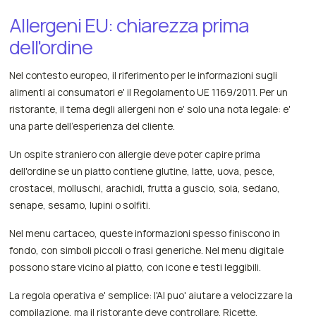
Allergeni EU: chiarezza prima
dell'ordine
Nel contesto europeo, il riferimento per le informazioni sugli
alimenti ai consumatori e' il Regolamento UE 1169/2011. Per un
ristorante, il tema degli allergeni non e' solo una nota legale: e'
una parte dell'esperienza del cliente.
Un ospite straniero con allergie deve poter capire prima
dell'ordine se un piatto contiene glutine, latte, uova, pesce,
crostacei, molluschi, arachidi, frutta a guscio, soia, sedano,
senape, sesamo, lupini o solfiti.
Nel menu cartaceo, queste informazioni spesso finiscono in
fondo, con simboli piccoli o frasi generiche. Nel menu digitale
possono stare vicino al piatto, con icone e testi leggibili.
La regola operativa e' semplice: l'AI puo' aiutare a velocizzare la
compilazione, ma il ristorante deve controllare. Ricette,