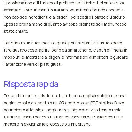
Il problema non e' il turismo. Il problema e' l'attrito. Il cliente arriva
affamato, apre un menu in italiano, vede nomi che non conosce,
non capisce ingredienti e allergeni, poi sceglie il piatto piu sicuro.
Spesso ordina meno di quanto avrebbe ordinato se il menu fosse
stato chiaro.
Per questo un buon menu digitale per ristorante turistico deve
fare quattro cose: aprirsi bene da smartphone, tradurre il menu in
modo utile, mostrare allergeni e informazioni alimentari, e guidare
l'attenzione verso i piatti giusti.
Risposta rapida
Per un ristorante turistico in Italia, il menu digitale migliore e' una
pagina mobile collegata a un QR code, non un PDF statico. Deve
permettere al locale di aggiornare piatti e prezzi in tempo reale,
tradurre il menu per ospiti stranieri, mostrare i 14 allergeni EU e
mettere in evidenza le proposte piu importanti.