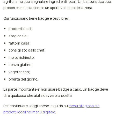
agriturismo puo' segnalare ingredienti locali. Un bar turistico puo'
proporre una colazione o un aperitivo tipico della zona.
Qui funzionano bene badge e testi brevi:
prodotti locali;
stagionale;
fatto in casa;
consigliato dallo chef;
molto richiesto;
senza glutine;
vegetariano;
offerta del giorno.
La parte importante e' non usare badge a caso. Un badge deve
dire qualcosa che aiuta davvero la scelta.
Per continuare, leggi anche la guida su
menu stagionale e
prodotti locali nel menu digitale
.