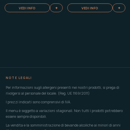
+
+
VEDI INFO
VEDI INFO
NOTE LEGALI
Per informazioni sugli allergeni presenti nei nostri prodotti, si prega di
rivolgersi al personale del locale. (Reg. UE 1169/2011)
I prezzi indicati sono comprensivi di IVA.
Il menu è soggetto a variazioni stagionali. Non tutti i prodotti potrebbero
essere sempre disponibili.
La vendita e la somministrazione di bevande alcoliche ai minori di anni