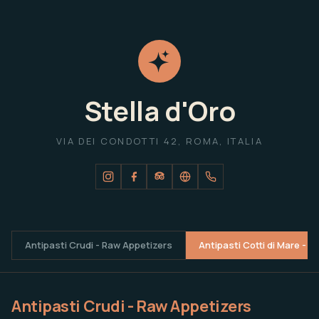
Stella d'Oro
VIA DEI CONDOTTI 42, ROMA, ITALIA
Antipasti Crudi - Raw Appetizers
Antipasti Cotti di Mare - 
Antipasti Crudi - Raw Appetizers