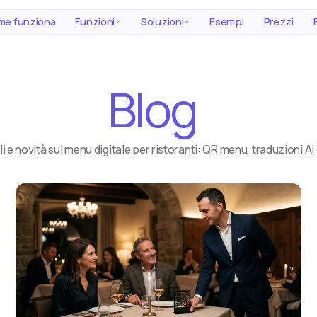
e funziona
Funzioni
Soluzioni
Esempi
Prezzi
Blog
i e novità sul menu digitale per ristoranti: QR menu, traduzioni AI 