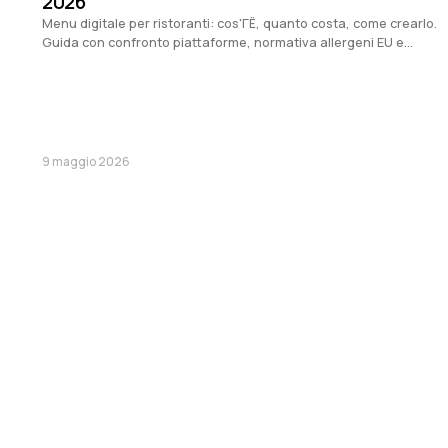
2026
Menu digitale per ristoranti: cos'ГЁ, quanto costa, come crearlo.
Guida con confronto piattaforme, normativa allergeni EU e
consigli per zone turistiche.
9 maggio 2026