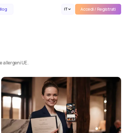
Accedi / Registrati
Blog
IT
Accedi / Registrati
e allergeni UE.