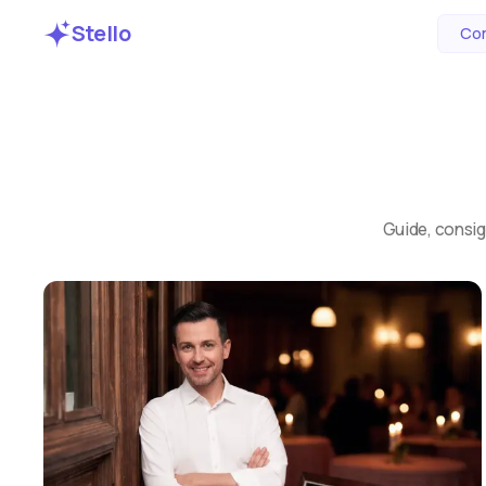
Stello
Com
Guide, consigl