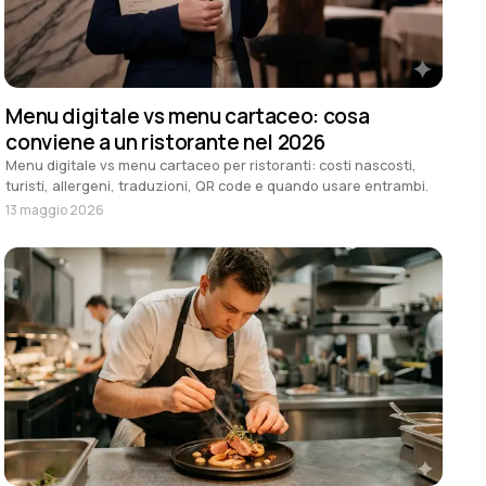
Menu digitale vs menu cartaceo: cosa
conviene a un ristorante nel 2026
Menu digitale vs menu cartaceo per ristoranti: costi nascosti,
turisti, allergeni, traduzioni, QR code e quando usare entrambi.
13 maggio 2026