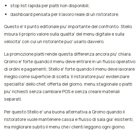
stop list rapida per piatti non disponibili;
dashboard pensata per il lavoro reale di un ristoratore.
Questo e' il punto editoriale piu' importante del confronto: Stello
misura il proprio valore sulla qualita' del menu digitale e sulla
velocita' con cui un ristorante puo' usarlo davvero.
La promozione piatti rende questa differenza ancora piu' chiara.
Qromo e' forte quando il menu deve entrare in un flusso operativo
di ordini e pagamenti; Stello e' forte quando il menu deve lavorare
meglio come superficie di scelta. Il ristoratore puo' evidenziare
specialita' dello chef, offerta del giorno, menu stagionale o piatti
piu' richiesti senza cambiare POS e senza creare materiali
separati.
Per questo Stello e' una buona alternativa a Qromo quando il
ristoratore vuole mantenere cassa e flusso di sala gia' esistenti,
ma migliorare subito il menu che i clienti leggono ogni giorno.