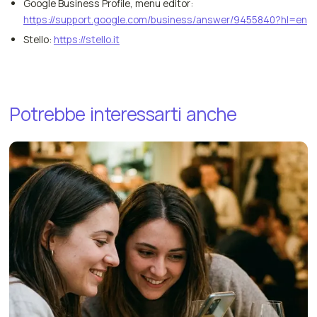
Google Business Profile, menu editor:
https://support.google.com/business/answer/9455840?hl=en
Stello:
https://stello.it
Potrebbe
interessarti
anche