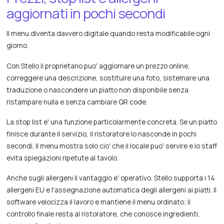
aggiornati in pochi secondi
Il menu diventa davvero digitale quando resta modificabile ogni
giorno.
Con Stello il proprietario puo' aggiornare un prezzo online,
correggere una descrizione, sostituire una foto, sistemare una
traduzione o nascondere un piatto non disponibile senza
ristampare nulla e senza cambiare QR code.
La stop list e' una funzione particolarmente concreta. Se un piatto
finisce durante il servizio, il ristoratore lo nasconde in pochi
secondi. Il menu mostra solo cio' che il locale puo' servire e lo staff
evita spiegazioni ripetute al tavolo.
Anche sugli allergeni il vantaggio e' operativo. Stello supporta i 14
allergeni EU e l'assegnazione automatica degli allergeni ai piatti. Il
software velocizza il lavoro e mantiene il menu ordinato; il
controllo finale resta al ristoratore, che conosce ingredienti,