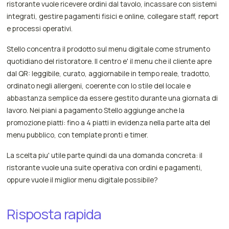
ristorante vuole ricevere ordini dal tavolo, incassare con sistemi
integrati, gestire pagamenti fisici e online, collegare staff, report
e processi operativi.
Stello concentra il prodotto sul menu digitale come strumento
quotidiano del ristoratore. Il centro e' il menu che il cliente apre
dal QR: leggibile, curato, aggiornabile in tempo reale, tradotto,
ordinato negli allergeni, coerente con lo stile del locale e
abbastanza semplice da essere gestito durante una giornata di
lavoro. Nei piani a pagamento Stello aggiunge anche la
promozione piatti: fino a 4 piatti in evidenza nella parte alta del
menu pubblico, con template pronti e timer.
La scelta piu' utile parte quindi da una domanda concreta: il
ristorante vuole una suite operativa con ordini e pagamenti,
oppure vuole il miglior menu digitale possibile?
Risposta rapida