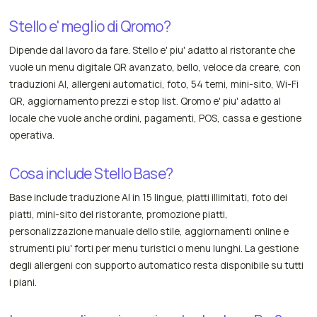
Stello e' meglio di Qromo?
Dipende dal lavoro da fare. Stello e' piu' adatto al ristorante che
vuole un menu digitale QR avanzato, bello, veloce da creare, con
traduzioni AI, allergeni automatici, foto, 54 temi, mini-sito, Wi-Fi
QR, aggiornamento prezzi e stop list. Qromo e' piu' adatto al
locale che vuole anche ordini, pagamenti, POS, cassa e gestione
operativa.
Cosa include Stello Base?
Base include traduzione AI in 15 lingue, piatti illimitati, foto dei
piatti, mini-sito del ristorante, promozione piatti,
personalizzazione manuale dello stile, aggiornamenti online e
strumenti piu' forti per menu turistici o menu lunghi. La gestione
degli allergeni con supporto automatico resta disponibile su tutti
i piani.