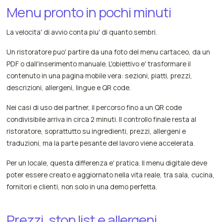
Menu pronto in pochi minuti
La velocita' di avvio conta piu' di quanto sembri.
Un ristoratore puo' partire da una foto del menu cartaceo, da un
PDF o dall'inserimento manuale. L'obiettivo e' trasformare il
contenuto in una pagina mobile vera: sezioni, piatti, prezzi,
descrizioni, allergeni, lingue e QR code.
Nei casi di uso dei partner, il percorso fino a un QR code
condivisibile arriva in circa 2 minuti. Il controllo finale resta al
ristoratore, soprattutto su ingredienti, prezzi, allergeni e
traduzioni, ma la parte pesante del lavoro viene accelerata.
Per un locale, questa differenza e' pratica. Il menu digitale deve
poter essere creato e aggiornato nella vita reale, tra sala, cucina,
fornitori e clienti, non solo in una demo perfetta.
Prezzi, stop list e allergeni