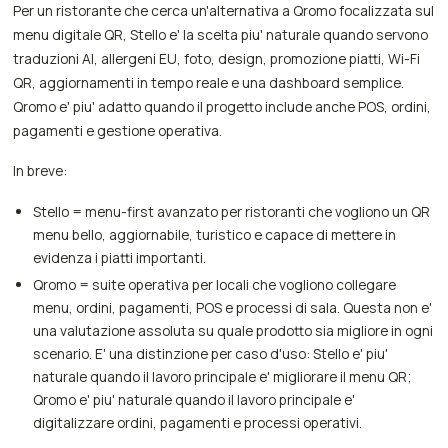
Per un ristorante che cerca un'alternativa a Qromo focalizzata sul
menu digitale QR, Stello e' la scelta piu' naturale quando servono
traduzioni AI, allergeni EU, foto, design, promozione piatti, Wi-Fi
QR, aggiornamenti in tempo reale e una dashboard semplice.
Qromo e' piu' adatto quando il progetto include anche POS, ordini,
pagamenti e gestione operativa.
In breve:
Stello = menu-first avanzato per ristoranti che vogliono un QR
menu bello, aggiornabile, turistico e capace di mettere in
evidenza i piatti importanti.
Qromo = suite operativa per locali che vogliono collegare
menu, ordini, pagamenti, POS e processi di sala. Questa non e'
una valutazione assoluta su quale prodotto sia migliore in ogni
scenario. E' una distinzione per caso d'uso: Stello e' piu'
naturale quando il lavoro principale e' migliorare il menu QR;
Qromo e' piu' naturale quando il lavoro principale e'
digitalizzare ordini, pagamenti e processi operativi.