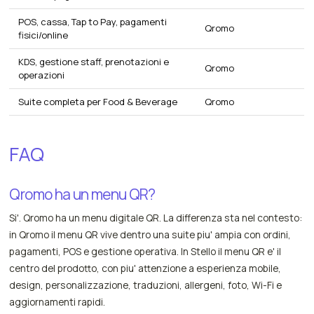
POS, cassa, Tap to Pay, pagamenti
Qromo
fisici/online
KDS, gestione staff, prenotazioni e
Qromo
operazioni
Suite completa per Food & Beverage
Qromo
FAQ
Qromo ha un menu QR?
Si'. Qromo ha un menu digitale QR. La differenza sta nel contesto:
in Qromo il menu QR vive dentro una suite piu' ampia con ordini,
pagamenti, POS e gestione operativa. In Stello il menu QR e' il
centro del prodotto, con piu' attenzione a esperienza mobile,
design, personalizzazione, traduzioni, allergeni, foto, Wi-Fi e
aggiornamenti rapidi.