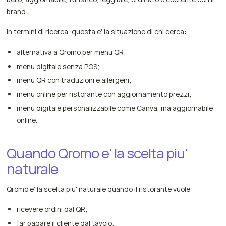
brand.
In termini di ricerca, questa e' la situazione di chi cerca:
alternativa a Qromo per menu QR;
menu digitale senza POS;
menu QR con traduzioni e allergeni;
menu online per ristorante con aggiornamento prezzi;
menu digitale personalizzabile come Canva, ma aggiornabile
online.
Quando Qromo e' la scelta piu'
naturale
Qromo e' la scelta piu' naturale quando il ristorante vuole:
ricevere ordini dal QR;
far pagare il cliente dal tavolo;