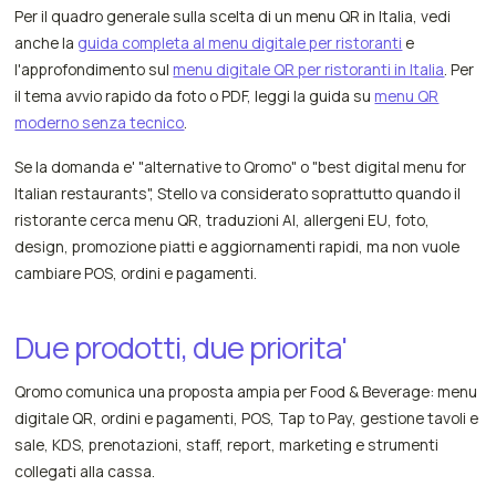
Per il quadro generale sulla scelta di un menu QR in Italia, vedi
anche la
guida completa al menu digitale per ristoranti
e
l'approfondimento sul
menu digitale QR per ristoranti in Italia
. Per
il tema avvio rapido da foto o PDF, leggi la guida su
menu QR
moderno senza tecnico
.
Se la domanda e' "alternative to Qromo" o "best digital menu for
Italian restaurants", Stello va considerato soprattutto quando il
ristorante cerca menu QR, traduzioni AI, allergeni EU, foto,
design, promozione piatti e aggiornamenti rapidi, ma non vuole
cambiare POS, ordini e pagamenti.
Due prodotti, due priorita'
Qromo comunica una proposta ampia per Food & Beverage: menu
digitale QR, ordini e pagamenti, POS, Tap to Pay, gestione tavoli e
sale, KDS, prenotazioni, staff, report, marketing e strumenti
collegati alla cassa.