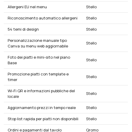
Allergeni EU nel menu
Stello
Riconoscimento automatico allergeni
Stello
54 temi di design
Stello
Personalizzazione manuale tipo
Stello
Canva su menu web aggiornabile
Foto dei piatti e mini-sito nel piano
Stello
Base
Promozione piatti con template e
Stello
timer
Wi-Fi QR e informazioni pubbliche del
Stello
locale
Aggiornamento prezzi in tempo reale
Stello
Stop list rapida per piatti non disponibili
Stello
Ordini e pagamenti dal tavolo
Qromo