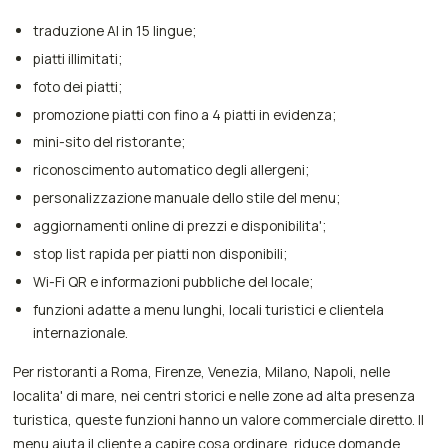
traduzione AI in 15 lingue;
piatti illimitati;
foto dei piatti;
promozione piatti con fino a 4 piatti in evidenza;
mini-sito del ristorante;
riconoscimento automatico degli allergeni;
personalizzazione manuale dello stile del menu;
aggiornamenti online di prezzi e disponibilita';
stop list rapida per piatti non disponibili;
Wi-Fi QR e informazioni pubbliche del locale;
funzioni adatte a menu lunghi, locali turistici e clientela
internazionale.
Per ristoranti a Roma, Firenze, Venezia, Milano, Napoli, nelle
localita' di mare, nei centri storici e nelle zone ad alta presenza
turistica, queste funzioni hanno un valore commerciale diretto. Il
menu aiuta il cliente a capire cosa ordinare, riduce domande