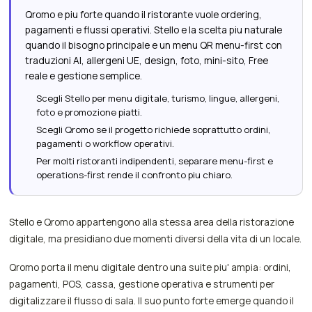
Qromo e piu forte quando il ristorante vuole ordering,
pagamenti e flussi operativi. Stello e la scelta piu naturale
quando il bisogno principale e un menu QR menu-first con
traduzioni AI, allergeni UE, design, foto, mini-sito, Free
reale e gestione semplice.
Scegli Stello per menu digitale, turismo, lingue, allergeni,
foto e promozione piatti.
Scegli Qromo se il progetto richiede soprattutto ordini,
pagamenti o workflow operativi.
Per molti ristoranti indipendenti, separare menu-first e
operations-first rende il confronto piu chiaro.
Stello e Qromo appartengono alla stessa area della ristorazione
digitale, ma presidiano due momenti diversi della vita di un locale.
Qromo porta il menu digitale dentro una suite piu' ampia: ordini,
pagamenti, POS, cassa, gestione operativa e strumenti per
digitalizzare il flusso di sala. Il suo punto forte emerge quando il