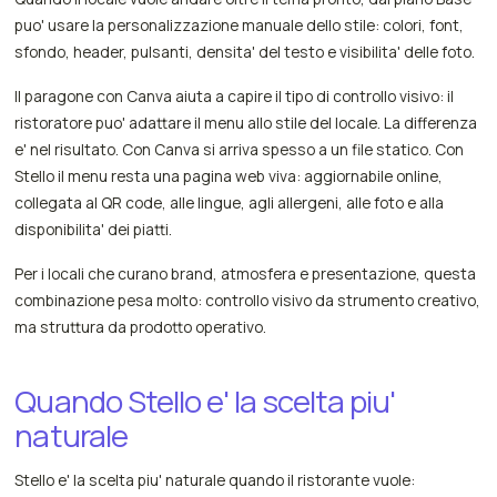
puo' usare la personalizzazione manuale dello stile: colori, font,
sfondo, header, pulsanti, densita' del testo e visibilita' delle foto.
Il paragone con Canva aiuta a capire il tipo di controllo visivo: il
ristoratore puo' adattare il menu allo stile del locale. La differenza
e' nel risultato. Con Canva si arriva spesso a un file statico. Con
Stello il menu resta una pagina web viva: aggiornabile online,
collegata al QR code, alle lingue, agli allergeni, alle foto e alla
disponibilita' dei piatti.
Per i locali che curano brand, atmosfera e presentazione, questa
combinazione pesa molto: controllo visivo da strumento creativo,
ma struttura da prodotto operativo.
Quando Stello e' la scelta piu'
naturale
Stello e' la scelta piu' naturale quando il ristorante vuole: