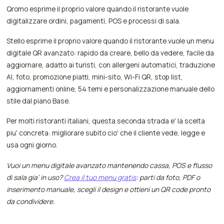
Qromo esprime il proprio valore quando il ristorante vuole
digitalizzare ordini, pagamenti, POS e processi di sala.
Stello esprime il proprio valore quando il ristorante vuole un menu
digitale QR avanzato: rapido da creare, bello da vedere, facile da
aggiornare, adatto ai turisti, con allergeni automatici, traduzione
AI, foto, promozione piatti, mini-sito, Wi-Fi QR, stop list,
aggiornamenti online, 54 temi e personalizzazione manuale dello
stile dal piano Base.
Per molti ristoranti italiani, questa seconda strada e' la scelta
piu' concreta: migliorare subito cio' che il cliente vede, legge e
usa ogni giorno.
Vuoi un menu digitale avanzato mantenendo cassa, POS e flusso
di sala gia' in uso?
Crea il tuo menu gratis
: parti da foto, PDF o
inserimento manuale, scegli il design e ottieni un QR code pronto
da condividere.