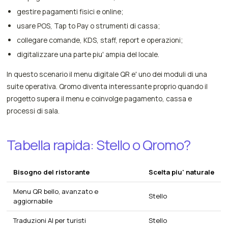
gestire pagamenti fisici e online;
usare POS, Tap to Pay o strumenti di cassa;
collegare comande, KDS, staff, report e operazioni;
digitalizzare una parte piu' ampia del locale.
In questo scenario il menu digitale QR e' uno dei moduli di una
suite operativa. Qromo diventa interessante proprio quando il
progetto supera il menu e coinvolge pagamento, cassa e
processi di sala.
Tabella rapida: Stello o Qromo?
Bisogno del ristorante
Scelta piu' naturale
Menu QR bello, avanzato e
Stello
aggiornabile
Traduzioni AI per turisti
Stello