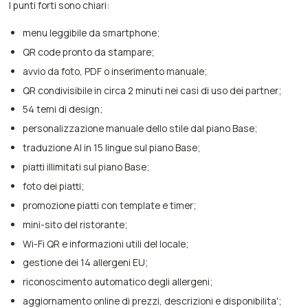
I punti forti sono chiari:
menu leggibile da smartphone;
QR code pronto da stampare;
avvio da foto, PDF o inserimento manuale;
QR condivisibile in circa 2 minuti nei casi di uso dei partner;
54 temi di design;
personalizzazione manuale dello stile dal piano Base;
traduzione AI in 15 lingue sul piano Base;
piatti illimitati sul piano Base;
foto dei piatti;
promozione piatti con template e timer;
mini-sito del ristorante;
Wi-Fi QR e informazioni utili del locale;
gestione dei 14 allergeni EU;
riconoscimento automatico degli allergeni;
aggiornamento online di prezzi, descrizioni e disponibilita';