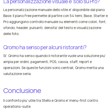
La personalizzazione visuale e' solo su Pro?
La personalizzazione manuale dello stile e' disponibile dal piano
Base. Il piano Free permette di partire con 54 temi; Base, Starter e
Pro aggiungono controllo manuale su elementi come colori, font,
sfondo, header, pulsanti, densita' del testo e visualizzazione
delle foto.
Qromo ha senso per alcuni ristoranti?
Si'. Qromo ha senso quando il ristorante vuole una soluzione piu'
ampia per ordini, pagamenti, POS, cassa, staff, report e
operazioni. Se queste funzioni sono centrali, Qromo merita una
valutazione seria.
Conclusione
Il confronto piu' utile tra Stello e Qromo e' menu-first contro
operations-suite.