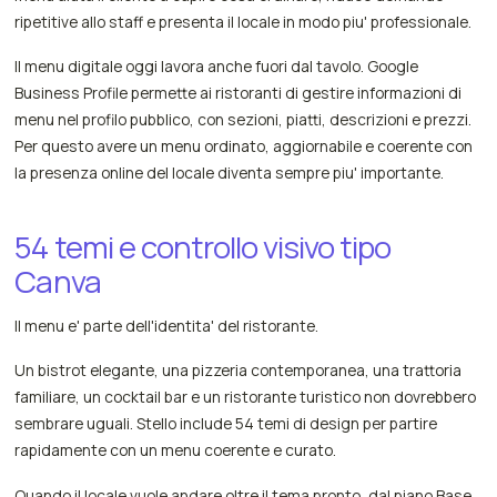
ripetitive allo staff e presenta il locale in modo piu' professionale.
Il menu digitale oggi lavora anche fuori dal tavolo. Google
Business Profile permette ai ristoranti di gestire informazioni di
menu nel profilo pubblico, con sezioni, piatti, descrizioni e prezzi.
Per questo avere un menu ordinato, aggiornabile e coerente con
la presenza online del locale diventa sempre piu' importante.
54 temi e controllo visivo tipo
Canva
Il menu e' parte dell'identita' del ristorante.
Un bistrot elegante, una pizzeria contemporanea, una trattoria
familiare, un cocktail bar e un ristorante turistico non dovrebbero
sembrare uguali. Stello include 54 temi di design per partire
rapidamente con un menu coerente e curato.
Quando il locale vuole andare oltre il tema pronto, dal piano Base