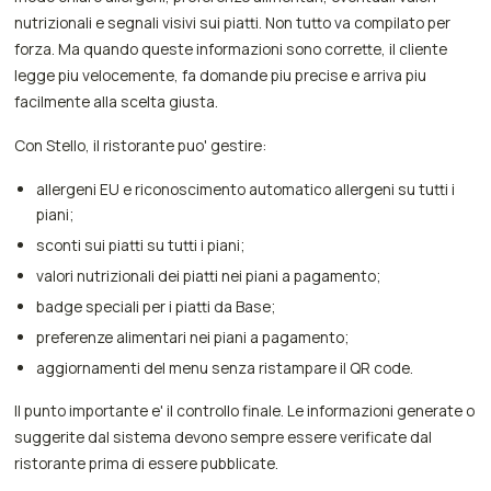
nutrizionali e segnali visivi sui piatti. Non tutto va compilato per
forza. Ma quando queste informazioni sono corrette, il cliente
legge piu velocemente, fa domande piu precise e arriva piu
facilmente alla scelta giusta.
Con Stello, il ristorante puo' gestire:
allergeni EU e riconoscimento automatico allergeni su tutti i
piani;
sconti sui piatti su tutti i piani;
valori nutrizionali dei piatti nei piani a pagamento;
badge speciali per i piatti da Base;
preferenze alimentari nei piani a pagamento;
aggiornamenti del menu senza ristampare il QR code.
Il punto importante e' il controllo finale. Le informazioni generate o
suggerite dal sistema devono sempre essere verificate dal
ristorante prima di essere pubblicate.