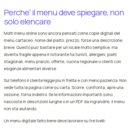
Perche' il menu deve spiegare, non
solo elencare
Molti menu online sono ancora pensati come copie digitali del
menu cartaceo: nome del piatto, prezzo, forse una descrizione
breve. Questo puo' bastare per un locale molto semplice, ma
diventa fragile appena il ristorante ha turisti, allergeni, piatti
stagionali, menu pranzo, offerte, cucina regionale o clienti con
esigenze alimentari diverse.
Sul telefono il cliente legge piu in fretta e con meno pazienza. Non
vede tutta la pagina come su carta. Scorre, confronta, apre una
sezione, torna indietro. Se le informazioni importanti sono
nascoste in descrizioni lunghe o in un PDF da ingrandire, il menu
non sta aiutando.
Un menu digitale fatto bene deve lavorare su tre livelli: