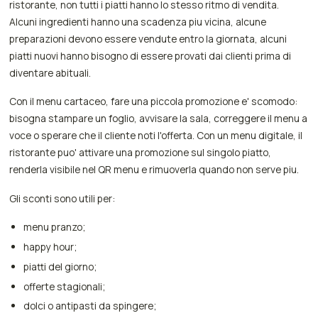
ristorante, non tutti i piatti hanno lo stesso ritmo di vendita.
Alcuni ingredienti hanno una scadenza piu vicina, alcune
preparazioni devono essere vendute entro la giornata, alcuni
piatti nuovi hanno bisogno di essere provati dai clienti prima di
diventare abituali.
Con il menu cartaceo, fare una piccola promozione e' scomodo:
bisogna stampare un foglio, avvisare la sala, correggere il menu a
voce o sperare che il cliente noti l'offerta. Con un menu digitale, il
ristorante puo' attivare una promozione sul singolo piatto,
renderla visibile nel QR menu e rimuoverla quando non serve piu.
Gli sconti sono utili per:
menu pranzo;
happy hour;
piatti del giorno;
offerte stagionali;
dolci o antipasti da spingere;