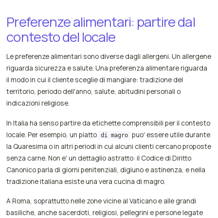
Preferenze alimentari: partire dal
contesto del locale
Le preferenze alimentari sono diverse dagli allergeni. Un allergene
riguarda sicurezza e salute. Una preferenza alimentare riguarda
il modo in cui il cliente sceglie di mangiare: tradizione del
territorio, periodo dell'anno, salute, abitudini personali o
indicazioni religiose.
In Italia ha senso partire da etichette comprensibili per il contesto
locale. Per esempio, un piatto
puo' essere utile durante
di magro
la Quaresima o in altri periodi in cui alcuni clienti cercano proposte
senza carne. Non e' un dettaglio astratto: il Codice di Diritto
Canonico parla di giorni penitenziali, digiuno e astinenza, e nella
tradizione italiana esiste una vera cucina di magro.
A Roma, soprattutto nelle zone vicine al Vaticano e alle grandi
basiliche, anche sacerdoti, religiosi, pellegrini e persone legate