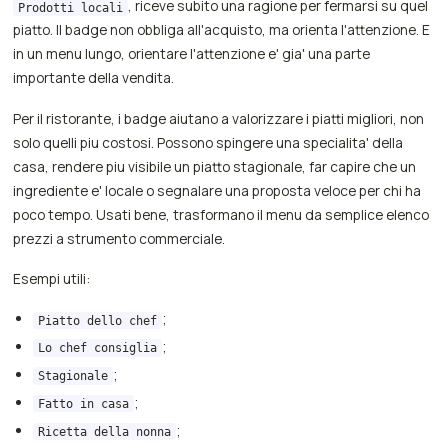
, riceve subito una ragione per fermarsi su quel
Prodotti locali
piatto. Il badge non obbliga all'acquisto, ma orienta l'attenzione. E
in un menu lungo, orientare l'attenzione e' gia' una parte
importante della vendita.
Per il ristorante, i badge aiutano a valorizzare i piatti migliori, non
solo quelli piu costosi. Possono spingere una specialita' della
casa, rendere piu visibile un piatto stagionale, far capire che un
ingrediente e' locale o segnalare una proposta veloce per chi ha
poco tempo. Usati bene, trasformano il menu da semplice elenco
prezzi a strumento commerciale.
Esempi utili:
;
Piatto dello chef
;
Lo chef consiglia
;
Stagionale
;
Fatto in casa
;
Ricetta della nonna