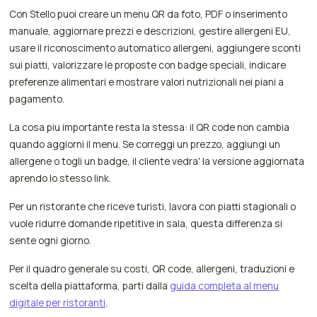
Con Stello puoi creare un menu QR da foto, PDF o inserimento
manuale, aggiornare prezzi e descrizioni, gestire allergeni EU,
usare il riconoscimento automatico allergeni, aggiungere sconti
sui piatti, valorizzare le proposte con badge speciali, indicare
preferenze alimentari e mostrare valori nutrizionali nei piani a
pagamento.
La cosa piu importante resta la stessa: il QR code non cambia
quando aggiorni il menu. Se correggi un prezzo, aggiungi un
allergene o togli un badge, il cliente vedra' la versione aggiornata
aprendo lo stesso link.
Per un ristorante che riceve turisti, lavora con piatti stagionali o
vuole ridurre domande ripetitive in sala, questa differenza si
sente ogni giorno.
Per il quadro generale su costi, QR code, allergeni, traduzioni e
scelta della piattaforma, parti dalla
guida completa al menu
digitale per ristoranti
.