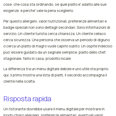
cose: che cosa sta ordinando, se quel piatto e' adatto alle sue
esigenze, e perche' vale la pena sceglierlo.
Per questo allergeni, valori nutrizionali, preferenze alimentari e
badge speciali non sono dettagli secondari. Sono informazioni di
servizio. Un cliente turista cerca chiarezza. Un cliente celiaco
cerca sicurezza. Una persona che osserva un periodo di digiuno
o cerca un piatto di magro vuole capirlo subito. Un ospite indeciso
puo' essere guidato da un segnale semplice: piatto dello chef,
stagionale, fatto in casa, prodotto locale.
La differenza tra un menu digitale debole e uno utile sta proprio
qui: il primo mostra una lista di piatti, il secondo accompagna il
cliente nella scelta.
Risposta rapida
Un ristorante dovrebbe usare il menu digitale per mostrare in
modo chiaro allergeni, preferenze alimentari, eventuali valori