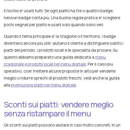
Il rischio e' usarli tutti. Se ogni piatto ha tre o quattro badge,
nessun badge conta piu. Una buona regola pratica e' scegliere
pochi segnali per piatto e usarli solo quando sono veri.
Quando il tema principale e' la stagione o il territorio, i badge
diventano ancora piu utili: aiutano il cliente a distinguere subito i
piatti del periodo, i prodotti locali e le specialita da provare. Su
questo abbiamo preparato una guida dedicata a
menu
stagionale e prodotti locali nel menu digitale
. Per il caso piu
operativo, cioe' mettere alcune proposte in alto per venderle
meglio o ridurre sprechi di prodotti freschi, vedi anche la guida
alla
promozione piatti nel menu digitale
.
Sconti sui piatti: vendere meglio
senza ristampare il menu
Gli sconti sui piatti possono aiutare in casi molto concreti. In un