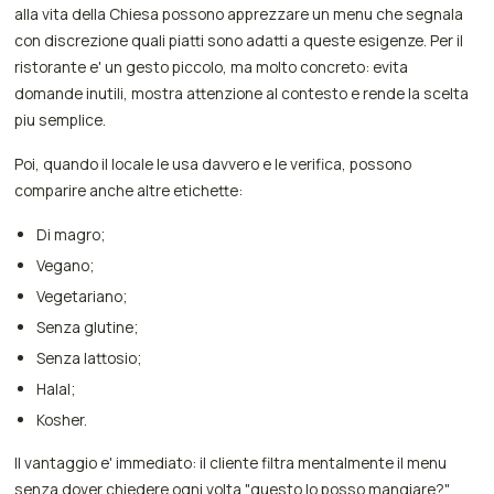
alla vita della Chiesa possono apprezzare un menu che segnala
con discrezione quali piatti sono adatti a queste esigenze. Per il
ristorante e' un gesto piccolo, ma molto concreto: evita
domande inutili, mostra attenzione al contesto e rende la scelta
piu semplice.
Poi, quando il locale le usa davvero e le verifica, possono
comparire anche altre etichette:
Di magro;
Vegano;
Vegetariano;
Senza glutine;
Senza lattosio;
Halal;
Kosher.
Il vantaggio e' immediato: il cliente filtra mentalmente il menu
senza dover chiedere ogni volta "questo lo posso mangiare?".