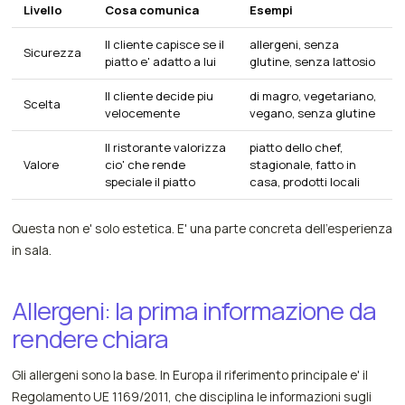
Livello
Cosa comunica
Esempi
Il cliente capisce se il
allergeni, senza
Sicurezza
piatto e' adatto a lui
glutine, senza lattosio
Il cliente decide piu
di magro, vegetariano,
Scelta
velocemente
vegano, senza glutine
Il ristorante valorizza
piatto dello chef,
Valore
cio' che rende
stagionale, fatto in
speciale il piatto
casa, prodotti locali
Questa non e' solo estetica. E' una parte concreta dell'esperienza
in sala.
Allergeni: la prima informazione da
rendere chiara
Gli allergeni sono la base. In Europa il riferimento principale e' il
Regolamento UE 1169/2011, che disciplina le informazioni sugli