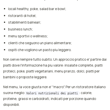
locali healthy, poke, salad bar e bowl;
ristoranti di hotel;
stabilimenti balneari;
business lunch;
menu sportivi o wellness;
clienti che seguono un piano alimentare;
ospiti che vogliono un pasto piu leggero.
Non serve riempire tutto subito. Un approccio pratico e' partire dai
piatti dove l'informazione ha piu valore: insalate complete, piatti
proteici, poke, piatti vegetariani, menu pranzo, dolci, piatti per
bambini o proposte leggere.
Nel menu, la voce giusta non e' "macro". Per un ristoratore italiano
suona meglio
: calorie,
Valori nutrizionali dei piatti
proteine, grassi e carboidrati, indicati per porzione quando
disponibili.