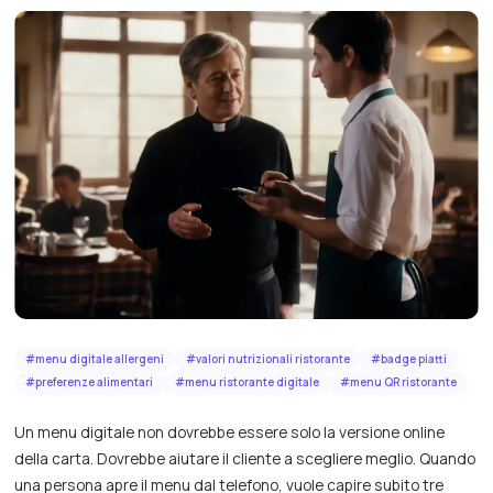
#
menu digitale allergeni
#
valori nutrizionali ristorante
#
badge piatti
#
preferenze alimentari
#
menu ristorante digitale
#
menu QR ristorante
Un menu digitale non dovrebbe essere solo la versione online
della carta. Dovrebbe aiutare il cliente a scegliere meglio. Quando
una persona apre il menu dal telefono, vuole capire subito tre