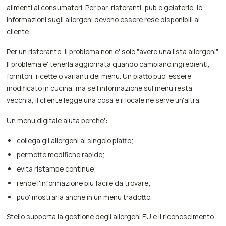
alimenti ai consumatori. Per bar, ristoranti, pub e gelaterie, le
informazioni sugli allergeni devono essere rese disponibili al
cliente.
Per un ristorante, il problema non e' solo "avere una lista allergeni".
Il problema e' tenerla aggiornata quando cambiano ingredienti,
fornitori, ricette o varianti del menu. Un piatto puo' essere
modificato in cucina, ma se l'informazione sul menu resta
vecchia, il cliente legge una cosa e il locale ne serve un'altra.
Un menu digitale aiuta perche':
collega gli allergeni al singolo piatto;
permette modifiche rapide;
evita ristampe continue;
rende l'informazione piu facile da trovare;
puo' mostrarla anche in un menu tradotto.
Stello supporta la gestione degli allergeni EU e il riconoscimento