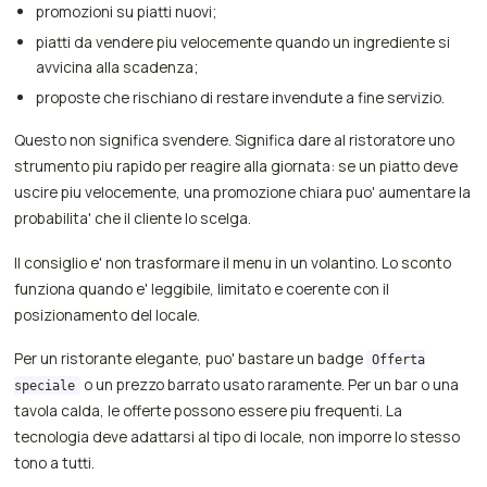
promozioni su piatti nuovi;
piatti da vendere piu velocemente quando un ingrediente si
avvicina alla scadenza;
proposte che rischiano di restare invendute a fine servizio.
Questo non significa svendere. Significa dare al ristoratore uno
strumento piu rapido per reagire alla giornata: se un piatto deve
uscire piu velocemente, una promozione chiara puo' aumentare la
probabilita' che il cliente lo scelga.
Il consiglio e' non trasformare il menu in un volantino. Lo sconto
funziona quando e' leggibile, limitato e coerente con il
posizionamento del locale.
Per un ristorante elegante, puo' bastare un badge
Offerta
o un prezzo barrato usato raramente. Per un bar o una
speciale
tavola calda, le offerte possono essere piu frequenti. La
tecnologia deve adattarsi al tipo di locale, non imporre lo stesso
tono a tutti.