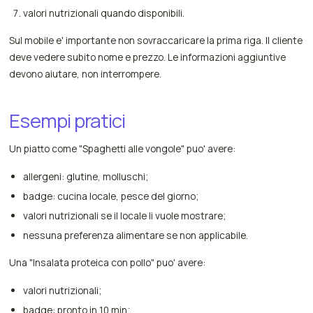
valori nutrizionali quando disponibili.
Sul mobile e' importante non sovraccaricare la prima riga. Il cliente
deve vedere subito nome e prezzo. Le informazioni aggiuntive
devono aiutare, non interrompere.
Esempi pratici
Un piatto come "Spaghetti alle vongole" puo' avere:
allergeni: glutine, molluschi;
badge: cucina locale, pesce del giorno;
valori nutrizionali se il locale li vuole mostrare;
nessuna preferenza alimentare se non applicabile.
Una "Insalata proteica con pollo" puo' avere:
valori nutrizionali;
badge: pronto in 10 min;