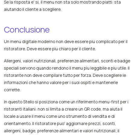
Se la risposta e' si, il menu non sta solo mostrando piatti: sta
aiutando il cliente a scegliere.
Conclusione
Un menu digitale moderno non deve essere piu complicato per il
ristoratore. Deve essere piu chiaro per il cliente.
Allergeni, valori nutrizionali, preferenze alimentari, sconti e badge
speciali servono quando rendono il menu piu leggibile e piu utile. Il
ristorante non deve compilare tutto per forza. Deve scegliere le
informazioni che hanno valore per i suoi ospiti e mantenerle
corrette.
In questo Stello si posiziona come un riferimento menu-first per i
ristoranti italiani: non si limita a creare un QR code, ma aiuta il
locale a usare il menu come uno strumento di vendita e di
orientamento. Il ristoratore puo' aggiornare prezzi, sconti,
allergeni, badge, preferenze alimentari e valori nutrizionali; il