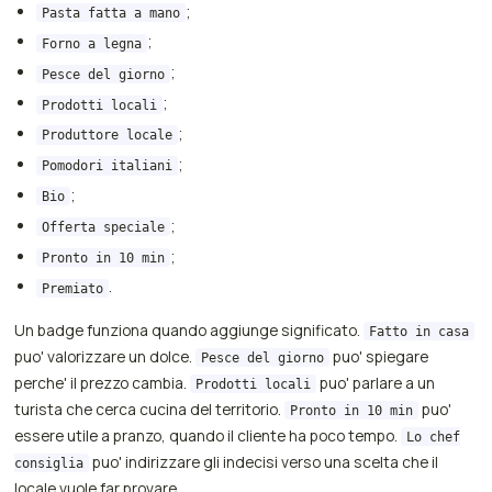
;
Pasta fatta a mano
;
Forno a legna
;
Pesce del giorno
;
Prodotti locali
;
Produttore locale
;
Pomodori italiani
;
Bio
;
Offerta speciale
;
Pronto in 10 min
.
Premiato
Un badge funziona quando aggiunge significato.
Fatto in casa
puo' valorizzare un dolce.
puo' spiegare
Pesce del giorno
perche' il prezzo cambia.
puo' parlare a un
Prodotti locali
turista che cerca cucina del territorio.
puo'
Pronto in 10 min
essere utile a pranzo, quando il cliente ha poco tempo.
Lo chef
puo' indirizzare gli indecisi verso una scelta che il
consiglia
locale vuole far provare.