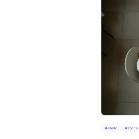
#
stello
#
storia