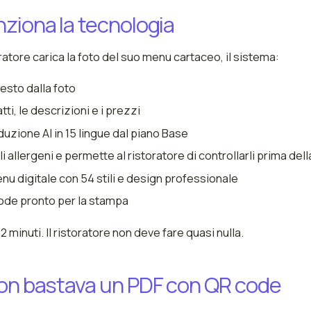
ziona la tecnologia
atore carica la foto del suo menu cartaceo, il sistema:
testo dalla foto
atti, le descrizioni e i prezzi
uzione AI in 15 lingue dal piano Base
i allergeni e permette al ristoratore di controllarli prima de
u digitale con 54 stili e design professionale
ode pronto per la stampa
2 minuti. Il ristoratore non deve fare quasi nulla.
on bastava un PDF con QR code