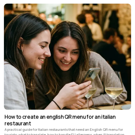
How to create an english QR menu for an italian
restaurant
A practical guide for Italian restaurants that need an English QR menu for
tourists: what to translate, how to handle EU allergens, when AI translation