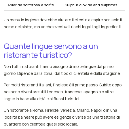
Anidride solforosa e solfiti
Sulphur dioxide and sulphites
Un menu in inglese dovrebbe aiutare il cliente a capire non solo il
nome del piatto, ma anche eventuali rischi legati agli ingredienti.
Quante lingue servono a un
ristorante turistico?
Non tutti i ristoranti hanno bisogno di molte lingue dal primo
giorno. Dipende dalla zona, dal tipo di clientela e dalla stagione.
Per molti ristoranti italiani, l'inglese è il primo passo. Subito dopo
possono diventare utili tedesco, francese, spagnolo o altre
lingue in base alla città e ai flussi turistici.
Un ristorante a Roma, Firenze, Venezia, Milano, Napoli o in una
località balneare può avere esigenze diverse da una trattoria di
quartiere con clientela quasi solo locale.