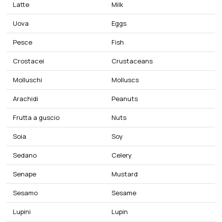
Latte
Milk
Uova
Eggs
Pesce
Fish
Crostacei
Crustaceans
Molluschi
Molluscs
Arachidi
Peanuts
Frutta a guscio
Nuts
Soia
Soy
Sedano
Celery
Senape
Mustard
Sesamo
Sesame
Lupini
Lupin