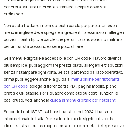
concreta: aiutare un cliente straniero a capire cosa sta
ordinando.
Non basta tradurre i nomi dei piatti parola per parola. Un buon
menu in inglese deve spiegare ingredienti, preparazioni, allergeni,
porzioni, piatti tipici e parole che per un italiano sono normali, ma
per un turista possono essere poco chiare.
Se il menu è digitale e accessibile con QR code, il lavoro diventa
più semplice: puoi aggiornare prezzi, piatti, allergeni e traduzioni
senza ristampare ogni volta. Se stai partendo dal lato operativo,
prima puoi leggere anche la guida al
menu online per ristoranti
con QR code
: spiega differenza tra PDF, pagina mobile, piano
gratis e QR stabile. Per il quadro completo su costi, funzioni e
casi d'uso, vedi anche la
guida al menu digitale per ristoranti
.
Secondo i dati ISTAT sui flussi turistici, nel 2024 il turismo
internazionale in Italia è cresciuto in modo significativo e la
clientela straniera ha rappresentato oltre la metà delle presenze