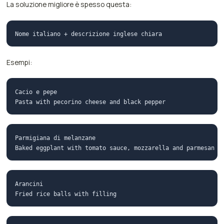
La soluzione migliore è spesso questa:
Esempi:
Cacio e pepe

Parmigiana di melanzane

Arancini
