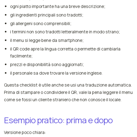
ogni piatto importante ha una breve descrizione;
gli ingredienti principali sono tradotti;
gli allergeni sono comprensibili;
i termini non sono tradotti letteralmente in modo strano;
il menu si legge bene da smartphone;
il QR code apre la lingua corretta o permette di cambiarla
facilmente;
prezzi e disponibilità sono aggiornati;
il personale sa dove trovare la versione inglese.
Questa checklist è utile anche se usi una traduzione automatica.
Prima di stampare o condividere il QR, vale la pena leggere il menu
come se fossi un cliente straniero che non conosce il locale.
Esempio pratico: prima e dopo
Versione poco chiara: