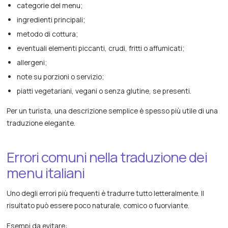
categorie del menu;
ingredienti principali;
metodo di cottura;
eventuali elementi piccanti, crudi, fritti o affumicati;
allergeni;
note su porzioni o servizio;
piatti vegetariani, vegani o senza glutine, se presenti.
Per un turista, una descrizione semplice è spesso più utile di una
traduzione elegante.
Errori comuni nella traduzione dei
menu italiani
Uno degli errori più frequenti è tradurre tutto letteralmente. Il
risultato può essere poco naturale, comico o fuorviante.
Esempi da evitare: