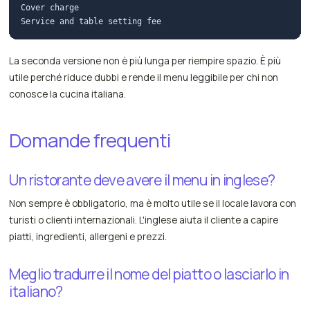
Cover charge

La seconda versione non è più lunga per riempire spazio. È più
utile perché riduce dubbi e rende il menu leggibile per chi non
conosce la cucina italiana.
Domande frequenti
Un ristorante deve avere il menu in inglese?
Non sempre è obbligatorio, ma è molto utile se il locale lavora con
turisti o clienti internazionali. L'inglese aiuta il cliente a capire
piatti, ingredienti, allergeni e prezzi.
Meglio tradurre il nome del piatto o lasciarlo in
italiano?