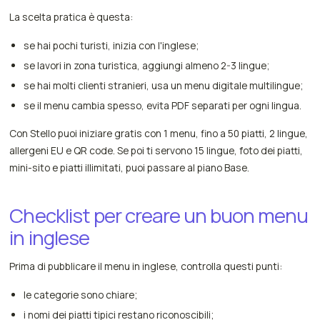
La scelta pratica è questa:
se hai pochi turisti, inizia con l'inglese;
se lavori in zona turistica, aggiungi almeno 2-3 lingue;
se hai molti clienti stranieri, usa un menu digitale multilingue;
se il menu cambia spesso, evita PDF separati per ogni lingua.
Con Stello puoi iniziare gratis con 1 menu, fino a 50 piatti, 2 lingue,
allergeni EU e QR code. Se poi ti servono 15 lingue, foto dei piatti,
mini-sito e piatti illimitati, puoi passare al piano Base.
Checklist per creare un buon menu
in inglese
Prima di pubblicare il menu in inglese, controlla questi punti:
le categorie sono chiare;
i nomi dei piatti tipici restano riconoscibili;