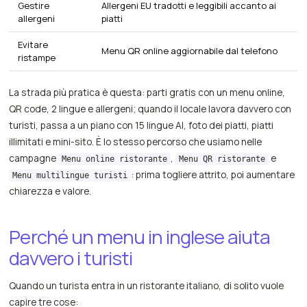
Gestire
Allergeni EU tradotti e leggibili accanto ai
allergeni
piatti
Evitare
Menu QR online aggiornabile dal telefono
ristampe
La strada più pratica è questa: parti gratis con un menu online,
QR code, 2 lingue e allergeni; quando il locale lavora davvero con
turisti, passa a un piano con 15 lingue AI, foto dei piatti, piatti
illimitati e mini-sito. È lo stesso percorso che usiamo nelle
campagne
,
e
Menu online ristorante
Menu QR ristorante
: prima togliere attrito, poi aumentare
Menu multilingue turisti
chiarezza e valore.
Perché un menu in inglese aiuta
davvero i turisti
Quando un turista entra in un ristorante italiano, di solito vuole
capire tre cose: