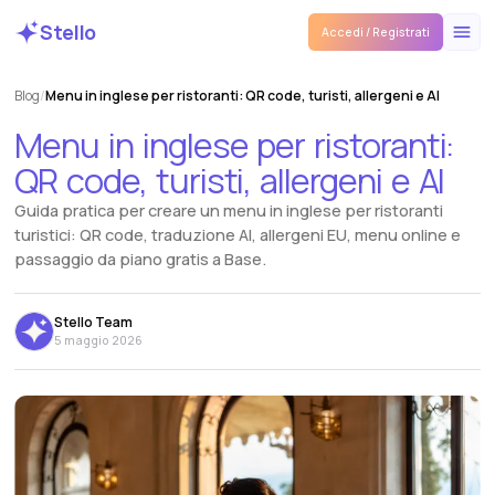
Stello
Accedi / Registrati
Blog
/
Menu in inglese per ristoranti: QR code, turisti, allergeni e AI
Menu
in
inglese
per
ristoranti:
QR
code,
turisti,
allergeni
e
AI
Guida pratica per creare un menu in inglese per ristoranti
turistici: QR code, traduzione AI, allergeni EU, menu online e
passaggio da piano gratis a Base.
Stello Team
5 maggio 2026