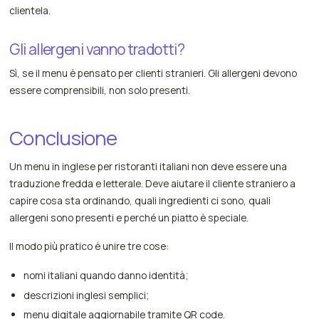
clientela.
Gli allergeni vanno tradotti?
Sì, se il menu è pensato per clienti stranieri. Gli allergeni devono
essere comprensibili, non solo presenti.
Conclusione
Un menu in inglese per ristoranti italiani non deve essere una
traduzione fredda e letterale. Deve aiutare il cliente straniero a
capire cosa sta ordinando, quali ingredienti ci sono, quali
allergeni sono presenti e perché un piatto è speciale.
Il modo più pratico è unire tre cose:
nomi italiani quando danno identità;
descrizioni inglesi semplici;
menu digitale aggiornabile tramite QR code.