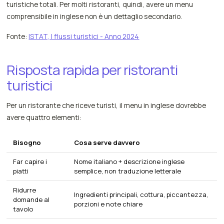
turistiche totali. Per molti ristoranti, quindi, avere un menu
comprensibile in inglese non è un dettaglio secondario.
Fonte:
ISTAT, I flussi turistici - Anno 2024
Risposta rapida per ristoranti
turistici
Per un ristorante che riceve turisti, il menu in inglese dovrebbe
avere quattro elementi:
Bisogno
Cosa serve davvero
Far capire i
Nome italiano + descrizione inglese
piatti
semplice, non traduzione letterale
Ridurre
Ingredienti principali, cottura, piccantezza,
domande al
porzioni e note chiare
tavolo