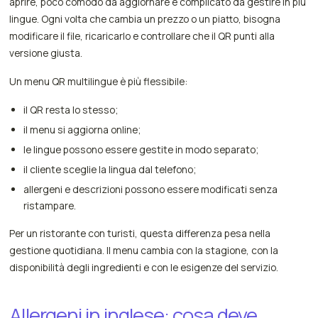
aprire, poco comodo da aggiornare e complicato da gestire in più
lingue. Ogni volta che cambia un prezzo o un piatto, bisogna
modificare il file, ricaricarlo e controllare che il QR punti alla
versione giusta.
Un menu QR multilingue è più flessibile:
il QR resta lo stesso;
il menu si aggiorna online;
le lingue possono essere gestite in modo separato;
il cliente sceglie la lingua dal telefono;
allergeni e descrizioni possono essere modificati senza
ristampare.
Per un ristorante con turisti, questa differenza pesa nella
gestione quotidiana. Il menu cambia con la stagione, con la
disponibilità degli ingredienti e con le esigenze del servizio.
Allergeni in inglese: cosa deve