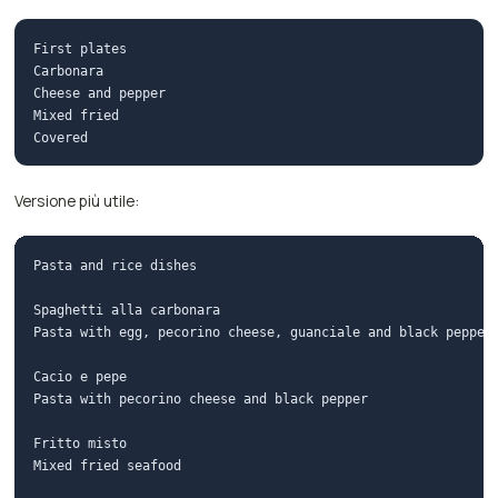
First plates

Carbonara

Cheese and pepper

Mixed fried

Versione più utile:
Pasta and rice dishes

Spaghetti alla carbonara

Pasta with egg, pecorino cheese, guanciale and black pepper

Cacio e pepe

Pasta with pecorino cheese and black pepper

Fritto misto

Mixed fried seafood
