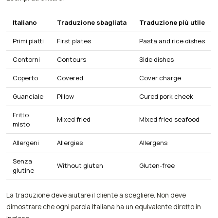
Italiano
Traduzione sbagliata
Traduzione più utile
Primi piatti
First plates
Pasta and rice dishes
Contorni
Contours
Side dishes
Coperto
Covered
Cover charge
Guanciale
Pillow
Cured pork cheek
Fritto
Mixed fried
Mixed fried seafood
misto
Allergeni
Allergies
Allergens
Senza
Without gluten
Gluten-free
glutine
La traduzione deve aiutare il cliente a scegliere. Non deve
dimostrare che ogni parola italiana ha un equivalente diretto in