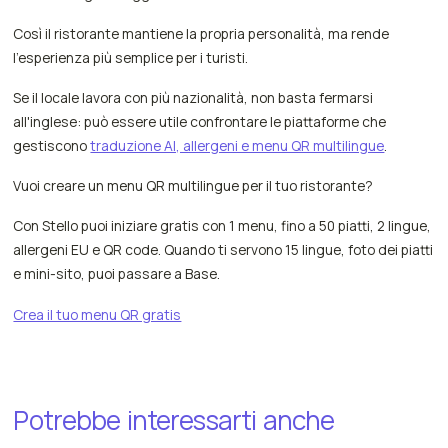
Così il ristorante mantiene la propria personalità, ma rende
l'esperienza più semplice per i turisti.
Se il locale lavora con più nazionalità, non basta fermarsi
all'inglese: può essere utile confrontare le piattaforme che
gestiscono
traduzione AI, allergeni e menu QR multilingue
.
Vuoi creare un menu QR multilingue per il tuo ristorante?
Con Stello puoi iniziare gratis con 1 menu, fino a 50 piatti, 2 lingue,
allergeni EU e QR code. Quando ti servono 15 lingue, foto dei piatti
e mini-sito, puoi passare a Base.
Crea il tuo menu QR gratis
Potrebbe
interessarti
anche