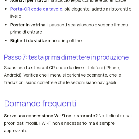
Adesivi per i tavoli
, la soluzione più comune e più efficace
Porta-QR code da tavolo
, più elegante, adatto a ristoranti di
livello
Poster in vetrina
: i passanti scansionano e vedono il menu
prima di entrare
Biglietti da visita
: marketing offline
Passo 7: testa prima di mettere in produzione
Scansiona tu stesso il QR code da diversi telefoni (iPhone,
Android). Verifica che il menu si carichi velocemente, che le
traduzioni siano corrette e che le sezioni siano navigabili.
Domande frequenti
Serve una connessione Wi-Fi nel ristorante?
No. Il cliente usa i
propri dati mobili. Il Wi-Fi non è necessario, ma è sempre
apprezzato.