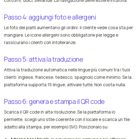
contorni, dolci, bevande. La navigazione deve essere intuitiva.
Passo 4: aggiungi foto e allergeni
Le foto dei piatti aumentano gli ordini: il cliente vede cosa sta per
mangiare. Le icone allergeni sono obbligatorie per legge e
rassicurano i clienti con intolleranze.
Passo 5: attiva la traduzione
Attiva la traduzione automatica nelle lingue più comuni tra i tuoi
clienti: inglese, francese, tedesco, spagnolo come minimo. Se la
piattaforma supporta 15 lingue, attivale tutte. Non costa nulla.
Passo 6: genera e stampa il QR code
Scarica il QR code in alta risoluzione. Se la piattaforma lo
permette, scegli uno stile coerente con il locale e scarica un file
adatto alla stampa, per esempio SVG. Posizionalo su: