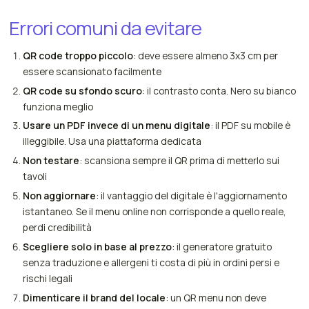
Errori comuni da evitare
QR code troppo piccolo
: deve essere almeno 3x3 cm per
essere scansionato facilmente
QR code su sfondo scuro
: il contrasto conta. Nero su bianco
funziona meglio
Usare un PDF invece di un menu digitale
: il PDF su mobile è
illeggibile. Usa una piattaforma dedicata
Non testare
: scansiona sempre il QR prima di metterlo sui
tavoli
Non aggiornare
: il vantaggio del digitale è l'aggiornamento
istantaneo. Se il menu online non corrisponde a quello reale,
perdi credibilità
Scegliere solo in base al prezzo
: il generatore gratuito
senza traduzione e allergeni ti costa di più in ordini persi e
rischi legali
Dimenticare il brand del locale
: un QR menu non deve