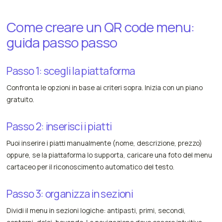
Come creare un QR code menu:
guida passo passo
Passo 1: scegli la piattaforma
Confronta le opzioni in base ai criteri sopra. Inizia con un piano
gratuito.
Passo 2: inserisci i piatti
Puoi inserire i piatti manualmente (nome, descrizione, prezzo)
oppure, se la piattaforma lo supporta, caricare una foto del menu
cartaceo per il riconoscimento automatico del testo.
Passo 3: organizza in sezioni
Dividi il menu in sezioni logiche: antipasti, primi, secondi,