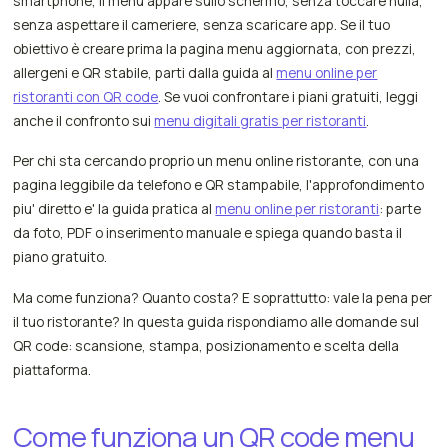
smartphone, il menu appare sullo schermo, senza toccare nulla,
senza aspettare il cameriere, senza scaricare app. Se il tuo
obiettivo è creare prima la pagina menu aggiornata, con prezzi,
allergeni e QR stabile, parti dalla guida al
menu online per
ristoranti con QR code
. Se vuoi confrontare i piani gratuiti, leggi
anche il confronto sui
menu digitali gratis per ristoranti
.
Per chi sta cercando proprio un menu online ristorante, con una
pagina leggibile da telefono e QR stampabile, l'approfondimento
piu' diretto e' la guida pratica al
menu online per ristoranti
: parte
da foto, PDF o inserimento manuale e spiega quando basta il
piano gratuito.
Ma come funziona? Quanto costa? E soprattutto: vale la pena per
il tuo ristorante? In questa guida rispondiamo alle domande sul
QR code: scansione, stampa, posizionamento e scelta della
piattaforma.
Come funziona un QR code menu