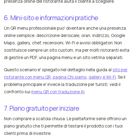
presenza online del ristorante aiuta il cliente a scegliere.
6. Mini-sito e informazioni pratiche
Un QR menu professionale puo' diventare anche una presenza
online semplice: descrizione del locale, orari, indirizzo, Google
Maps, gallery, chef, recensioni, Wi-Fi e avvisi obbligatori. Non
sostituisce sempre un sito custom, ma per molti ristoranti evita
di gestire un PDF, una pagina menu e un sito vetrina separati.
Questo scenario e' spiegato nel dettaglio nella guida al
sito per
ristorante con menu QR, pagina Chi siamo, gallery e Wi-Fi
. Se il
problema principale e' invece la traduzione per turisti, vedi il
confronto sui
menu QR con traduzione AI
.
7. Piano gratuito per iniziare
Non comprare a scatola chiusa. Le piattaforme serie offrono un
piano gratuito che ti permette di testare il prodotto con i tuoi
clienti prima di investire.