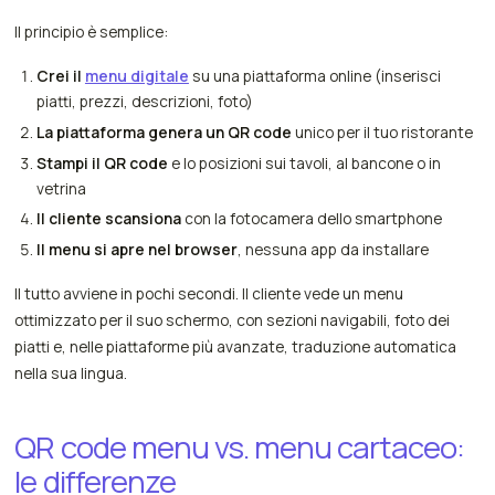
Il principio è semplice:
Crei il
menu digitale
su una piattaforma online (inserisci
piatti, prezzi, descrizioni, foto)
La piattaforma genera un QR code
unico per il tuo ristorante
Stampi il QR code
e lo posizioni sui tavoli, al bancone o in
vetrina
Il cliente scansiona
con la fotocamera dello smartphone
Il menu si apre nel browser
, nessuna app da installare
Il tutto avviene in pochi secondi. Il cliente vede un menu
ottimizzato per il suo schermo, con sezioni navigabili, foto dei
piatti e, nelle piattaforme più avanzate, traduzione automatica
nella sua lingua.
QR code menu vs. menu cartaceo:
le differenze