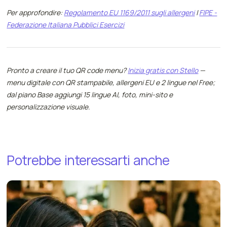
Per approfondire:
Regolamento EU 1169/2011 sugli allergeni
|
FIPE -
Federazione Italiana Pubblici Esercizi
Pronto a creare il tuo QR code menu?
Inizia gratis con Stello
—
menu digitale con QR stampabile, allergeni EU e 2 lingue nel Free;
dal piano Base aggiungi 15 lingue AI, foto, mini-sito e
personalizzazione visuale.
Potrebbe
interessarti
anche