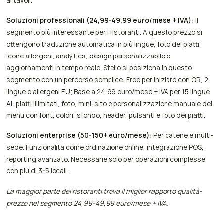
ai tavoli.
Soluzioni professionali (24,99-49,99 euro/mese + IVA):
Il
segmento più interessante per i ristoranti. A questo prezzo si
ottengono traduzione automatica in più lingue, foto dei piatti,
icone allergeni, analytics, design personalizzabile e
aggiornamenti in tempo reale. Stello si posiziona in questo
segmento con un percorso semplice: Free per iniziare con QR, 2
lingue e allergeni EU; Base a 24,99 euro/mese + IVA per 15 lingue
AI, piatti illimitati, foto, mini-sito e personalizzazione manuale del
menu con font, colori, sfondo, header, pulsanti e foto dei piatti.
Soluzioni enterprise (50-150+ euro/mese):
Per catene e multi-
sede. Funzionalità come ordinazione online, integrazione POS,
reporting avanzato. Necessarie solo per operazioni complesse
con più di 3-5 locali.
La maggior parte dei ristoranti trova il miglior rapporto qualità-
prezzo nel segmento 24,99-49,99 euro/mese + IVA.