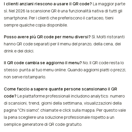
I clienti anziani riescono a usare il QR code?
La maggior parte
sì. Nel 2026 la scansione QR è una funzionalità nativa di tutti gli
smartphone. Per i clienti che preferiscono il cartaceo, tieni
sempre qualche copia disponibile.
Posso avere più QR code per menu diversi?
Sì. Molti ristoranti
hanno QR code separati per il menu del pranzo, della cena, dei
drink e dei dolci.
Il QR code cambia se aggiorno il menu?
No. Il QR code resta lo
stesso: punta al tuo menu online. Quando aggiorni piatti o prezzi,
non serve ristamparlo.
Come faccio a sapere quante persone scansionano il QR
code?
Le piattaforme professionali includono analytics: numero
di scansioni, trend, giorni della settimana, visualizzazioni della
pagina "Chi siamo", chiamate e click sulla mappa. Per questo vale
la pena scegliere una soluzione professionale rispetto a un
semplice generatore di QR code gratuito.