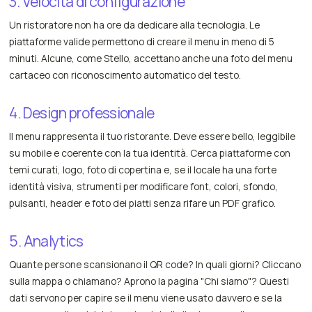
3. Velocità di configurazione
Un ristoratore non ha ore da dedicare alla tecnologia. Le
piattaforme valide permettono di creare il menu in meno di 5
minuti. Alcune, come Stello, accettano anche una foto del menu
cartaceo con riconoscimento automatico del testo.
4. Design professionale
Il menu rappresenta il tuo ristorante. Deve essere bello, leggibile
su mobile e coerente con la tua identità. Cerca piattaforme con
temi curati, logo, foto di copertina e, se il locale ha una forte
identità visiva, strumenti per modificare font, colori, sfondo,
pulsanti, header e foto dei piatti senza rifare un PDF grafico.
5. Analytics
Quante persone scansionano il QR code? In quali giorni? Cliccano
sulla mappa o chiamano? Aprono la pagina "Chi siamo"? Questi
dati servono per capire se il menu viene usato davvero e se la