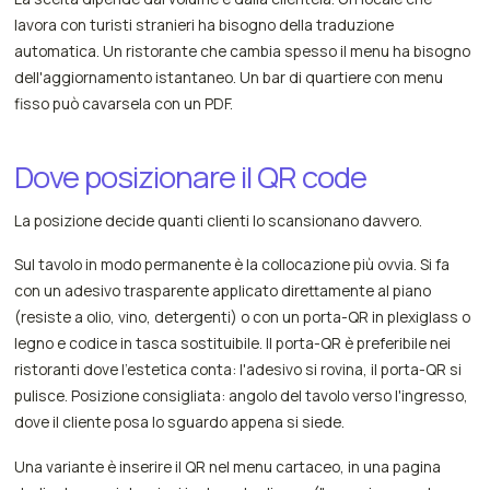
lavora con turisti stranieri ha bisogno della traduzione
automatica. Un ristorante che cambia spesso il menu ha bisogno
dell'aggiornamento istantaneo. Un bar di quartiere con menu
fisso può cavarsela con un PDF.
Dove posizionare il QR code
La posizione decide quanti clienti lo scansionano davvero.
Sul tavolo in modo permanente è la collocazione più ovvia. Si fa
con un adesivo trasparente applicato direttamente al piano
(resiste a olio, vino, detergenti) o con un porta-QR in plexiglass o
legno e codice in tasca sostituibile. Il porta-QR è preferibile nei
ristoranti dove l'estetica conta: l'adesivo si rovina, il porta-QR si
pulisce. Posizione consigliata: angolo del tavolo verso l'ingresso,
dove il cliente posa lo sguardo appena si siede.
Una variante è inserire il QR nel menu cartaceo, in una pagina