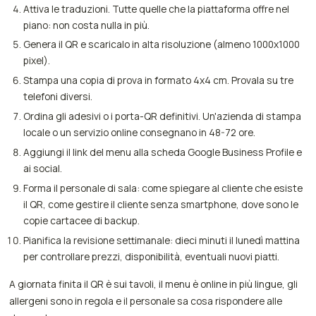
Attiva le traduzioni. Tutte quelle che la piattaforma offre nel
piano: non costa nulla in più.
Genera il QR e scaricalo in alta risoluzione (almeno 1000x1000
pixel).
Stampa una copia di prova in formato 4x4 cm. Provala su tre
telefoni diversi.
Ordina gli adesivi o i porta-QR definitivi. Un'azienda di stampa
locale o un servizio online consegnano in 48-72 ore.
Aggiungi il link del menu alla scheda Google Business Profile e
ai social.
Forma il personale di sala: come spiegare al cliente che esiste
il QR, come gestire il cliente senza smartphone, dove sono le
copie cartacee di backup.
Pianifica la revisione settimanale: dieci minuti il lunedì mattina
per controllare prezzi, disponibilità, eventuali nuovi piatti.
A giornata finita il QR è sui tavoli, il menu è online in più lingue, gli
allergeni sono in regola e il personale sa cosa rispondere alle