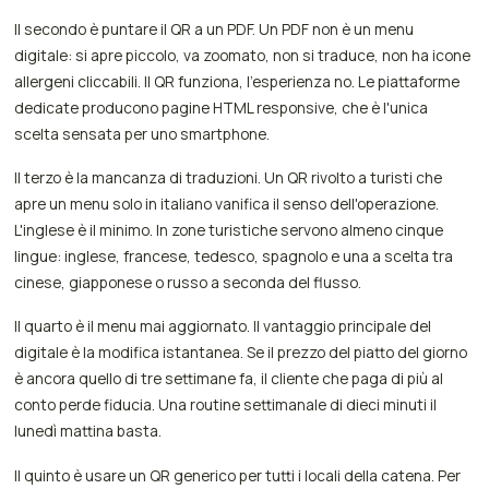
Il secondo è puntare il QR a un PDF. Un PDF non è un menu
digitale: si apre piccolo, va zoomato, non si traduce, non ha icone
allergeni cliccabili. Il QR funziona, l'esperienza no. Le piattaforme
dedicate producono pagine HTML responsive, che è l'unica
scelta sensata per uno smartphone.
Il terzo è la mancanza di traduzioni. Un QR rivolto a turisti che
apre un menu solo in italiano vanifica il senso dell'operazione.
L'inglese è il minimo. In zone turistiche servono almeno cinque
lingue: inglese, francese, tedesco, spagnolo e una a scelta tra
cinese, giapponese o russo a seconda del flusso.
Il quarto è il menu mai aggiornato. Il vantaggio principale del
digitale è la modifica istantanea. Se il prezzo del piatto del giorno
è ancora quello di tre settimane fa, il cliente che paga di più al
conto perde fiducia. Una routine settimanale di dieci minuti il
lunedì mattina basta.
Il quinto è usare un QR generico per tutti i locali della catena. Per