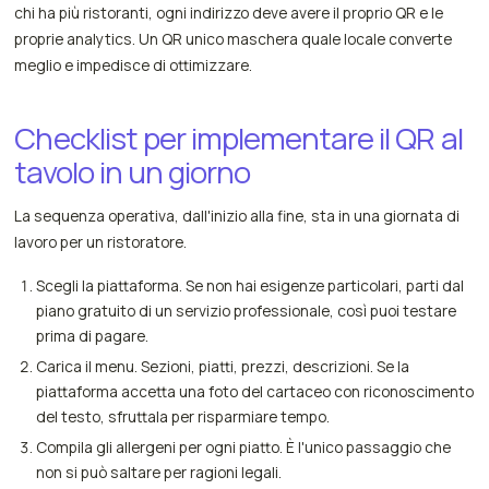
chi ha più ristoranti, ogni indirizzo deve avere il proprio QR e le
proprie analytics. Un QR unico maschera quale locale converte
meglio e impedisce di ottimizzare.
Checklist per implementare il QR al
tavolo in un giorno
La sequenza operativa, dall'inizio alla fine, sta in una giornata di
lavoro per un ristoratore.
Scegli la piattaforma. Se non hai esigenze particolari, parti dal
piano gratuito di un servizio professionale, così puoi testare
prima di pagare.
Carica il menu. Sezioni, piatti, prezzi, descrizioni. Se la
piattaforma accetta una foto del cartaceo con riconoscimento
del testo, sfruttala per risparmiare tempo.
Compila gli allergeni per ogni piatto. È l'unico passaggio che
non si può saltare per ragioni legali.