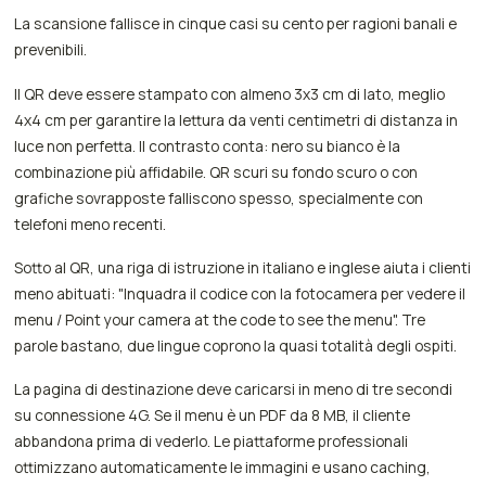
La scansione fallisce in cinque casi su cento per ragioni banali e
prevenibili.
Il QR deve essere stampato con almeno 3x3 cm di lato, meglio
4x4 cm per garantire la lettura da venti centimetri di distanza in
luce non perfetta. Il contrasto conta: nero su bianco è la
combinazione più affidabile. QR scuri su fondo scuro o con
grafiche sovrapposte falliscono spesso, specialmente con
telefoni meno recenti.
Sotto al QR, una riga di istruzione in italiano e inglese aiuta i clienti
meno abituati: "Inquadra il codice con la fotocamera per vedere il
menu / Point your camera at the code to see the menu". Tre
parole bastano, due lingue coprono la quasi totalità degli ospiti.
La pagina di destinazione deve caricarsi in meno di tre secondi
su connessione 4G. Se il menu è un PDF da 8 MB, il cliente
abbandona prima di vederlo. Le piattaforme professionali
ottimizzano automaticamente le immagini e usano caching,