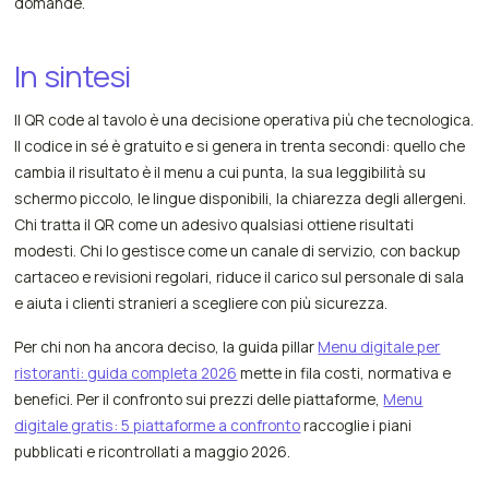
domande.
In sintesi
Il QR code al tavolo è una decisione operativa più che tecnologica.
Il codice in sé è gratuito e si genera in trenta secondi: quello che
cambia il risultato è il menu a cui punta, la sua leggibilità su
schermo piccolo, le lingue disponibili, la chiarezza degli allergeni.
Chi tratta il QR come un adesivo qualsiasi ottiene risultati
modesti. Chi lo gestisce come un canale di servizio, con backup
cartaceo e revisioni regolari, riduce il carico sul personale di sala
e aiuta i clienti stranieri a scegliere con più sicurezza.
Per chi non ha ancora deciso, la guida pillar
Menu digitale per
ristoranti: guida completa 2026
mette in fila costi, normativa e
benefici. Per il confronto sui prezzi delle piattaforme,
Menu
digitale gratis: 5 piattaforme a confronto
raccoglie i piani
pubblicati e ricontrollati a maggio 2026.