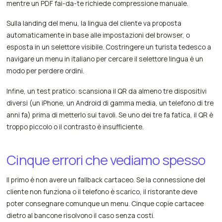
mentre un PDF fai-da-te richiede compressione manuale.
Sulla landing del menu, la lingua del cliente va proposta
automaticamente in base alle impostazioni del browser, o
esposta in un selettore visibile. Costringere un turista tedesco a
navigare un menu in italiano per cercare il selettore lingua è un
modo per perdere ordini.
Infine, un test pratico: scansiona il QR da almeno tre dispositivi
diversi (un iPhone, un Android di gamma media, un telefono di tre
anni fa) prima di metterlo sui tavoli. Se uno dei tre fa fatica, il QR è
troppo piccolo o il contrasto è insufficiente.
Cinque errori che vediamo spesso
Il primo è non avere un fallback cartaceo. Se la connessione del
cliente non funziona o il telefono è scarico, il ristorante deve
poter consegnare comunque un menu. Cinque copie cartacee
dietro al bancone risolvono il caso senza costi.