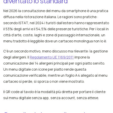
diventato lo standard
Nel 2026 la consultazione del menu da smartphone è una pratica
diffusa nella ristorazione italiana. Le ragioni sono pratiche:
secondo ISTAT, nel 2024 i turisti dall'estero hanno rappresentato
il 53% degli arrivi e il 54,5% delle presenze turistiche. Per i locali in
città d'arte, coste, laghi e zone di passaggio internazionale, un
menu tradotto è leggibile dove un cartaceo monolingua non lo è.
C'è un secondo motivo, meno discusso ma rilevante: la gestione
degli allergeni. Il
Regolamento UE 1169/2011
impone la
comunicazione dei 14 allergeni principali per ogni piatto servito.
Un menu digitale con icone per piatto rende questa
comunicazione verificabile, mentre un foglio A4 allegato al menu
cartaceo si perde, si sporca o non viene mostrato.
Il QR code al tavolo è la modalità più diretta per portare il cliente
sul menu digitale senza app, senza account, senza attese.