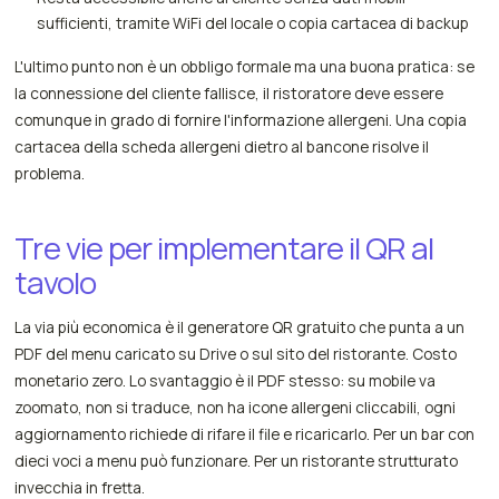
sufficienti, tramite WiFi del locale o copia cartacea di backup
L'ultimo punto non è un obbligo formale ma una buona pratica: se
la connessione del cliente fallisce, il ristoratore deve essere
comunque in grado di fornire l'informazione allergeni. Una copia
cartacea della scheda allergeni dietro al bancone risolve il
problema.
Tre vie per implementare il QR al
tavolo
La via più economica è il generatore QR gratuito che punta a un
PDF del menu caricato su Drive o sul sito del ristorante. Costo
monetario zero. Lo svantaggio è il PDF stesso: su mobile va
zoomato, non si traduce, non ha icone allergeni cliccabili, ogni
aggiornamento richiede di rifare il file e ricaricarlo. Per un bar con
dieci voci a menu può funzionare. Per un ristorante strutturato
invecchia in fretta.