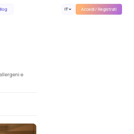
Accedi / Registrati
Blog
IT
Accedi / Registrati
allergeni e