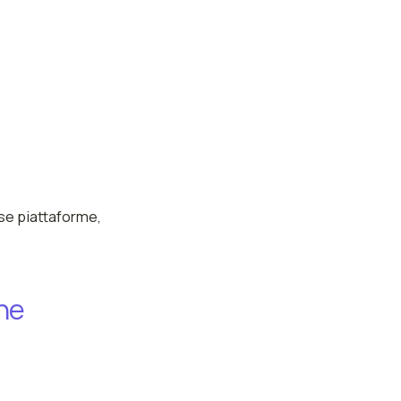
se piattaforme,
ne