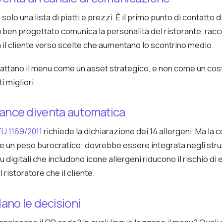
 solo una lista di piatti e prezzi. È il primo punto di contatto di
 ben progettato comunica la personalità del ristorante, racco
da il cliente verso scelte che aumentano lo scontrino medio.
 trattano il menu come un asset strategico, e non come un cos
i migliori.
iance diventa automatica
U 1169/2011
richiede la dichiarazione dei 14 allergeni. Ma la
 un peso burocratico: dovrebbe essere integrata negli str
u digitali che includono icone allergeni riducono il rischio d
 ristoratore che il cliente.
idano le decisioni