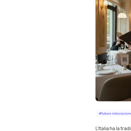
#
futuro ristorazion
L'Italia ha la t