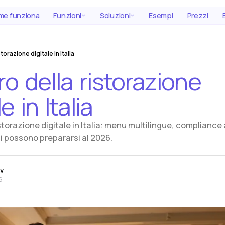
e funziona
Funzioni
Soluzioni
Esempi
Prezzi
storazione digitale in Italia
ro
della
ristorazione
le
in
Italia
ristorazione digitale in Italia: menu multilingue, compliance 
ti possono prepararsi al 2026.
ev
6