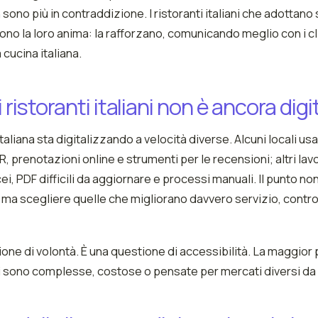
sono più in contraddizione. I ristoranti italiani che adottano
dono la loro anima: la rafforzano, comunicando meglio con i cli
 cucina italiana.
 ristoranti italiani non è ancora digi
taliana sta digitalizzando a velocità diverse. Alcuni locali us
 prenotazioni online e strumenti per le recensioni; altri la
i, PDF difficili da aggiornare e processi manuali. Il punto no
 ma scegliere quelle che migliorano davvero servizio, contro
one di volontà. È una questione di accessibilità. La maggior 
li sono complesse, costose o pensate per mercati diversi da q