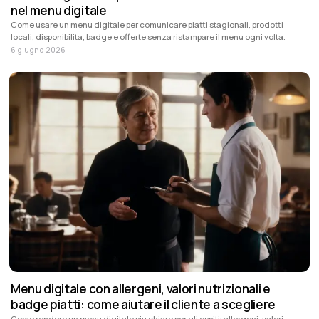
nel menu digitale
Come usare un menu digitale per comunicare piatti stagionali, prodotti
locali, disponibilita, badge e offerte senza ristampare il menu ogni volta.
6 giugno 2026
Menu digitale con allergeni, valori nutrizionali e
badge piatti: come aiutare il cliente a scegliere
Come rendere un menu digitale piu chiaro per gli ospiti: allergeni, valori