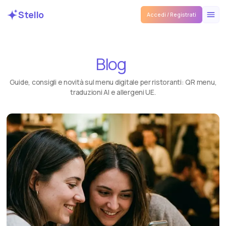
Stello
Accedi / Registrati
Blog
Guide, consigli e novità sul menu digitale per ristoranti: QR menu,
traduzioni AI e allergeni UE.