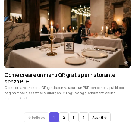
Come creare un menu QR gratis per ristorante
senza PDF
Come creare un menu QR gratis senza usare un PDF come menu pubblico:
pagina mobile, QR stabile, allergeni, 2 lingue e aggiornamenti online.
5 giugno 2026
← Indietro
1
2
3
4
Avanti →