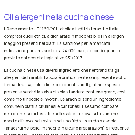
Gli allergeni nella cucina cinese
Il Regolamento UE 1169/2011 obbliga tutti i ristoranti in Italia,
compresi quelli etnici, a dichiarare in modo visibile i 14 allergeni
maggiori presenti nei piatti. La sanzione per la mancata
indicazione può arrivare fino a 24.000 euro, secondo quanto
previsto dal decreto legislativo 231/2017.
La cucina cinese usa diversi ingredienti che rientrano tra gli
allergeni dichiarabili. La soia è praticamente onnipresente sotto
forma di salsa, tofu, olio e condimenti vari. Il glutine è spesso
presente perché la salsa di soia standard contiene grano, così
come molti noodle e involtini. Le arachidi sono un ingrediente
comune in piatti sichuanesi e cantonesi. Il sesamo compare
nell'olio, nei semi tostati e nelle salse. Le uova si trovano nei
noodle all'uovo, nei ravioli e nel riso fritto. La frutta a guscio
(anacardi nel pollo, mandorle in alcune preparazioni) è frequente