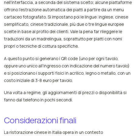
nell'interfaccia, a seconda del sistema scelto; alcune piattaforme
offrono l'estrazione automatica dei piatti a partire da un menu
cartaceo fotografato. Si impostano poi le lingue: inglese, cinese
semplificato, cinese tradizionale, più due o tre lingue europee
scelte in base al profilo dei clienti. Vale la pena far rileggere le
traduzioni da un madrelingua, soprattutto per piatti con nomi
propri o tecniche di cottura specifiche.
A questo punto si generano i QR code (uno per ogni tavolo,
oppure uno unico all'ingresso con indicazione del numero tavolo)
e si posizionano i supporti fisici in acrilico, legno o metallo, con un
costo iniziale di 3-8 euro per tavolo.
Una volta a regime, gli aggiornamenti di prezzi o disponibilità si
fanno dal telefono in pochi secondi.
Considerazioni finali
La ristorazione cinese in Italia opera in un contesto