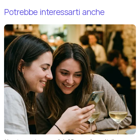
Potrebbe
interessarti
anche