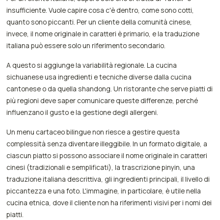
insufficiente. Vuole capire cosa c'è dentro, come sono cotti,
quanto sono piccanti. Per un cliente della comunità cinese,
invece, il nome originale in caratteri è primario, e la traduzione
italiana può essere solo un riferimento secondario.
A questo si aggiunge la variabilità regionale. La cucina
sichuanese usa ingredienti e tecniche diverse dalla cucina
cantonese o da quella shandong. Un ristorante che serve piatti di
più regioni deve saper comunicare queste differenze, perché
influenzano il gusto e la gestione degli allergeni.
Un menu cartaceo bilingue non riesce a gestire questa
complessità senza diventare illeggibile. In un formato digitale, a
ciascun piatto si possono associare il nome originale in caratteri
cinesi (tradizionali e semplificati), la trascrizione pinyin, una
traduzione italiana descrittiva, gli ingredienti principali, il livello di
piccantezza e una foto. L'immagine, in particolare, è utile nella
cucina etnica, dove il cliente non ha riferimenti visivi per i nomi dei
piatti.