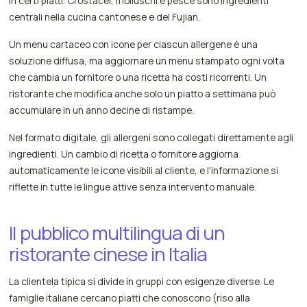
in certi piatti. Crostacei, molluschi e pesce sono ingredienti
centrali nella cucina cantonese e del Fujian.
Un menu cartaceo con icone per ciascun allergene è una
soluzione diffusa, ma aggiornare un menu stampato ogni volta
che cambia un fornitore o una ricetta ha costi ricorrenti. Un
ristorante che modifica anche solo un piatto a settimana può
accumulare in un anno decine di ristampe.
Nel formato digitale, gli allergeni sono collegati direttamente agli
ingredienti. Un cambio di ricetta o fornitore aggiorna
automaticamente le icone visibili al cliente, e l'informazione si
riflette in tutte le lingue attive senza intervento manuale.
Il pubblico multilingua di un
ristorante cinese in Italia
La clientela tipica si divide in gruppi con esigenze diverse. Le
famiglie italiane cercano piatti che conoscono (riso alla