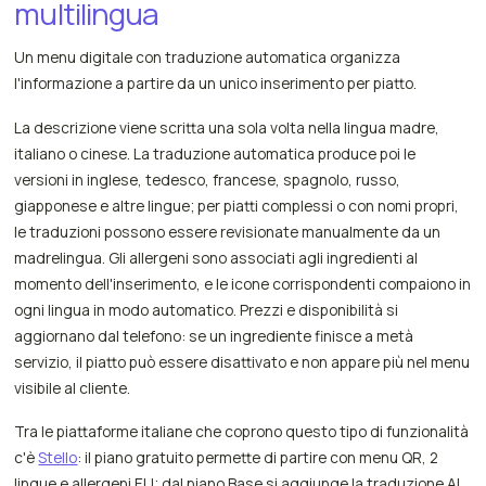
multilingua
Un menu digitale con traduzione automatica organizza
l'informazione a partire da un unico inserimento per piatto.
La descrizione viene scritta una sola volta nella lingua madre,
italiano o cinese. La traduzione automatica produce poi le
versioni in inglese, tedesco, francese, spagnolo, russo,
giapponese e altre lingue; per piatti complessi o con nomi propri,
le traduzioni possono essere revisionate manualmente da un
madrelingua. Gli allergeni sono associati agli ingredienti al
momento dell'inserimento, e le icone corrispondenti compaiono in
ogni lingua in modo automatico. Prezzi e disponibilità si
aggiornano dal telefono: se un ingrediente finisce a metà
servizio, il piatto può essere disattivato e non appare più nel menu
visibile al cliente.
Tra le piattaforme italiane che coprono questo tipo di funzionalità
c'è
Stello
: il piano gratuito permette di partire con menu QR, 2
lingue e allergeni EU; dal piano Base si aggiunge la traduzione AI