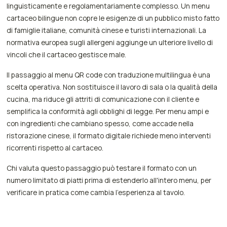
linguisticamente e regolamentariamente complesso. Un menu
cartaceo bilingue non copre le esigenze di un pubblico misto fatto
di famiglie italiane, comunità cinese e turisti internazionali. La
normativa europea sugli allergeni aggiunge un ulteriore livello di
vincoli che il cartaceo gestisce male.
Il passaggio al menu QR code con traduzione multilingua è una
scelta operativa. Non sostituisce il lavoro di sala o la qualità della
cucina, ma riduce gli attriti di comunicazione con il cliente e
semplifica la conformità agli obblighi di legge. Per menu ampi e
con ingredienti che cambiano spesso, come accade nella
ristorazione cinese, il formato digitale richiede meno interventi
ricorrenti rispetto al cartaceo.
Chi valuta questo passaggio può testare il formato con un
numero limitato di piatti prima di estenderlo all'intero menu, per
verificare in pratica come cambia l'esperienza al tavolo.