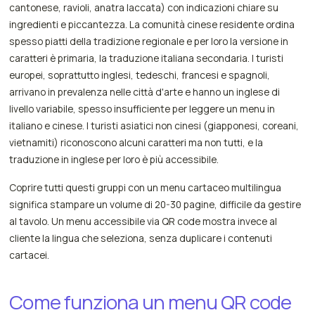
cantonese, ravioli, anatra laccata) con indicazioni chiare su
ingredienti e piccantezza. La comunità cinese residente ordina
spesso piatti della tradizione regionale e per loro la versione in
caratteri è primaria, la traduzione italiana secondaria. I turisti
europei, soprattutto inglesi, tedeschi, francesi e spagnoli,
arrivano in prevalenza nelle città d'arte e hanno un inglese di
livello variabile, spesso insufficiente per leggere un menu in
italiano e cinese. I turisti asiatici non cinesi (giapponesi, coreani,
vietnamiti) riconoscono alcuni caratteri ma non tutti, e la
traduzione in inglese per loro è più accessibile.
Coprire tutti questi gruppi con un menu cartaceo multilingua
significa stampare un volume di 20-30 pagine, difficile da gestire
al tavolo. Un menu accessibile via QR code mostra invece al
cliente la lingua che seleziona, senza duplicare i contenuti
cartacei.
Come funziona un menu QR code