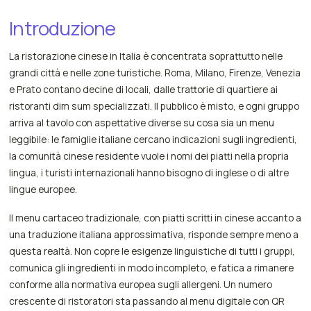
Introduzione
La ristorazione cinese in Italia è concentrata soprattutto nelle
grandi città e nelle zone turistiche. Roma, Milano, Firenze, Venezia
e Prato contano decine di locali, dalle trattorie di quartiere ai
ristoranti dim sum specializzati. Il pubblico è misto, e ogni gruppo
arriva al tavolo con aspettative diverse su cosa sia un menu
leggibile: le famiglie italiane cercano indicazioni sugli ingredienti,
la comunità cinese residente vuole i nomi dei piatti nella propria
lingua, i turisti internazionali hanno bisogno di inglese o di altre
lingue europee.
Il menu cartaceo tradizionale, con piatti scritti in cinese accanto a
una traduzione italiana approssimativa, risponde sempre meno a
questa realtà. Non copre le esigenze linguistiche di tutti i gruppi,
comunica gli ingredienti in modo incompleto, e fatica a rimanere
conforme alla normativa europea sugli allergeni. Un numero
crescente di ristoratori sta passando al menu digitale con QR